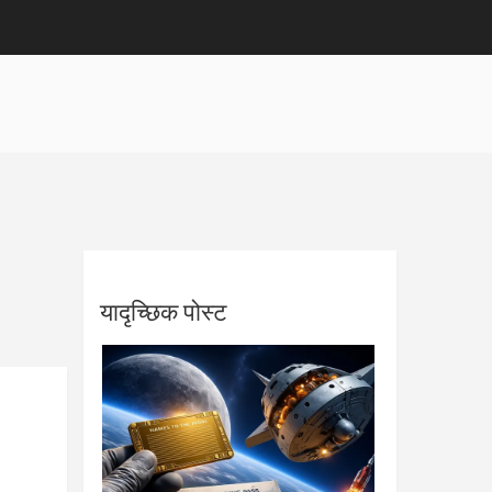
यादृच्छिक पोस्ट