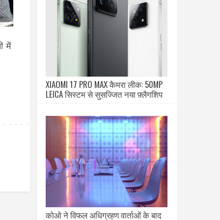
 में
XIAOMI 17 PRO MAX कैमरा लीक: 50MP
LEICA सिस्टम से सुसज्जित नया फ़्लैगशिप
कोओ ने विफल अधिग्रहण वार्ताओं के बाद