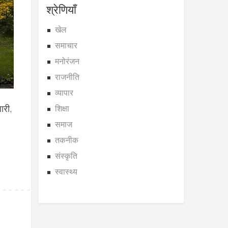
श्रेणियाँ
खेल
समाचार
मनोरंजन
राजनीति
व्यापार
ारी,
शिक्षा
समाज
तकनीक
संस्कृति
स्वास्थ्य