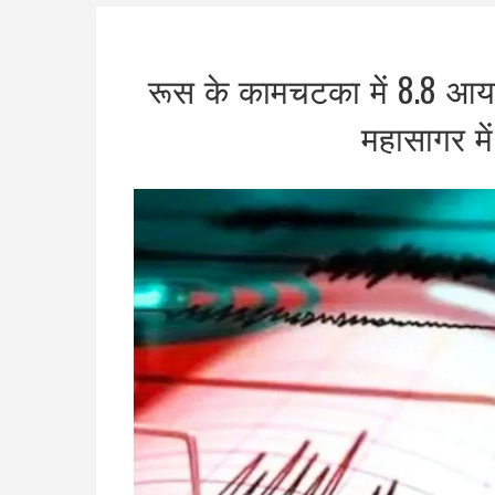
रूस के कामचटका में 8.8 आयाम
महासागर मे