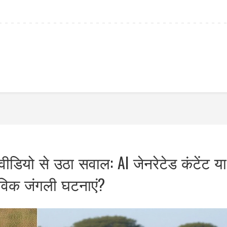
ियो से उठा सवाल: AI जेनरेटेड कंटेंट या
तविक जंगली घटनाएं?