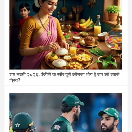
राम नवमी २०२६: पंजीरी या खीर पूरी कौनसा भोग है राम को सबसे
प्रिय?