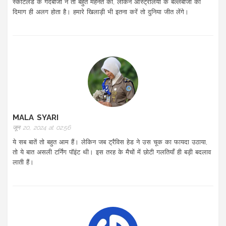
स्कॉटलैंड के गेंदबाजों ने तो बहुत मेहनत की, लेकिन ऑस्ट्रेलिया के बल्लेबाजों का
दिमाग ही अलग होता है। हमारे खिलाड़ी भी इतना करें तो दुनिया जीत लेंगे।
MALA SYARI
जून 20, 2024 at 02:56
ये सब बातें तो बहुत आम हैं। लेकिन जब ट्रैविस हेड ने उस चूक का फायदा उठाया,
तो ये बात असली टर्निंग पॉइंट थी। इस तरह के मैचों में छोटी गलतियाँ ही बड़ी बदलाव
लाती हैं।