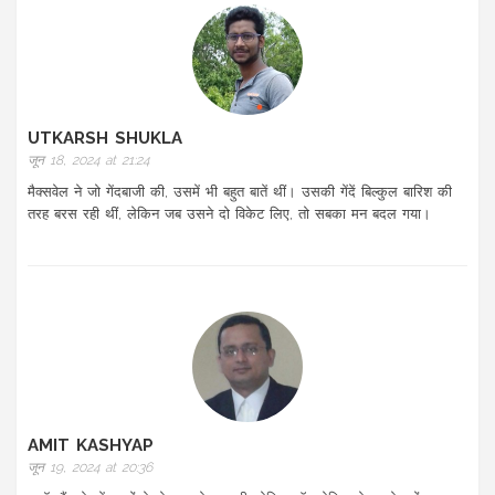
UTKARSH SHUKLA
जून 18, 2024 at 21:24
मैक्सवेल ने जो गेंदबाजी की, उसमें भी बहुत बातें थीं। उसकी गेंदें बिल्कुल बारिश की
तरह बरस रही थीं, लेकिन जब उसने दो विकेट लिए, तो सबका मन बदल गया।
AMIT KASHYAP
जून 19, 2024 at 20:36