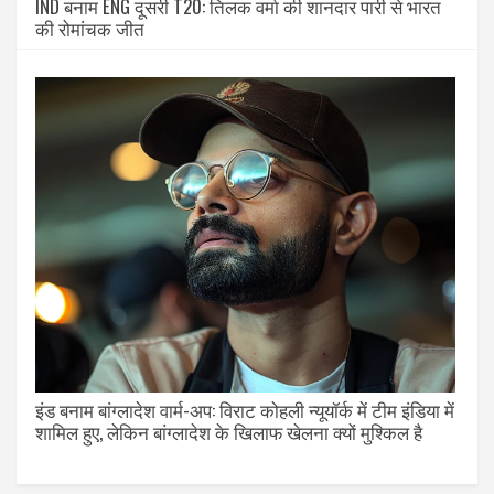
IND बनाम ENG दूसरी T20: तिलक वर्मा की शानदार पारी से भारत
की रोमांचक जीत
इंड बनाम बांग्लादेश वार्म-अप: विराट कोहली न्यूयॉर्क में टीम इंडिया में
शामिल हुए, लेकिन बांग्लादेश के खिलाफ खेलना क्यों मुश्किल है