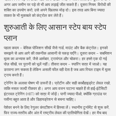
अगर आप जमीन पर पड़े तो भी आप लड़ाई जीत सकते हैं। दूसरा नियम: विरोधी की
शक्ति का उपयोग करो, उसे अपने खिलाफ मोड़ दो। इस तरह आप बिना ज्यादा
ताकत के भी मुकाबले को कंट्रोल कर लेते हैं।
शुरुआती के लिए आसान स्टेप बाय स्टेप
प्लान
पहला कदम – बेसिक पोजिशन सीखें जैसे गार्ड, माउंट और बैक कंट्रोल। इनको
समझने से आप आगे की तकनीक आसानी से पकड़ पाएँगे। दूसरा कदम – सबमिशन
मूव्स का अभ्यास करें, जैसे आर्मबार, ट्रायंगल और चोकरा। हर हफ्ते एक दो नई
पोज़ सीखें, पर पुरानी को भूलें नहीं। तीसरा कदम – स्पारिंग सत्र में जाओ। यह
डरावना लग सकता है लेकिन असली फील वही देता है जब आप रियल टाइम में मूव्स
ट्राय करते हैं।
ट्रेनिंग के अलावा पोषण भी ज़रूरी है। प्रोटीन और सही कार्बोहाइड्रेट लेवल रखो,
ताकि मसल जल्दी रीकवर हो। अगर आप वजन घटाना चाहते हैं तो हाई‑इंटेंसिटी
इंटरवल ट्रेनिंग (HIIT) को सत्र में जोड़ें। पानी ज्यादा पीओ, क्योंकि ग्राउंड पर
पसीना बहुत आता है और डिहायड्रेशन से बचना चाहिए।
पेशेवर बनने के लिए रेगुलर कंपटीशन में हिस्सा लें। स्थानीय टूर्नामेंट से शुरू करें,
फिर राज्य‑स्तरीय और अंत में राष्ट्रीय लेवल की प्रतियोगिता देखें। हर मैच बाद