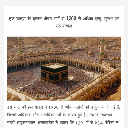
हज यात्रा के दौरान भीषण गर्मी से 1,300 से अधिक मृत्यु, सुरक्षा पर
उठे सवाल
इस साल की हज यात्रा में 1,300 से अधिक लोगों की मृत्यु दर्ज की गई है,
जिसमें अधिकांश मौतें अत्यधिक गर्मी के कारण हुई हैं। सऊदी स्वास्थ्य
मंत्री अब्दुलरहमान अलालाजेल ने बताया कि 1,301 में से 83% पीड़ितों ने