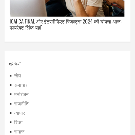
ICAI CA FINAL और इंटरमीडिएट रिजल्ट्स 2024 की घोषणा आज:
डायरेक्ट लिंक यहाँ
श्रेणियाँ
खेल
समाचार
मनोरंजन
राजनीति
व्यापार
शिक्षा
समाज