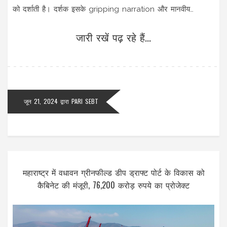
को दर्शाती है। दर्शक इसके gripping narration और मानवीय
भावनाओं को गहराई से उकेरने के लिए निर्देशक की तारीफ कर रहे हैं।
जारी रखें पढ़ रहे हैं...
जून 21, 2024
द्वारा
PARI SEBT
महाराष्ट्र में वधावन ग्रीनफील्ड डीप ड्राफ्ट पोर्ट के विकास को
कैबिनेट की मंजूरी, 76,200 करोड़ रुपये का प्रोजेक्ट