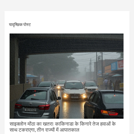
यादृच्छिक पोस्ट
साइक्लोन मोंठा का खतरा: काकिनाडा के किनारे तेज हवाओं के
साथ टकराएगा, तीन राज्यों में आपातकाल