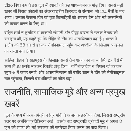
टी20 विश्व कप ने इस जून में दर्शकों को कई आश्चर्यजनक मोड़ दिए। सबसे बड़ी
ख़बर थी विराट कोहली का अंतरराष्ट्रीय क्रिकेट से संन्यास, जो 124 मैचों के बाद
आया। उनका फैसला टीम को युवा खिलाड़ियों को अवसर देने और नई कप्तानियों
की तलाश करने के लिए था।
रोहित शर्मा ने टूर्नामेंट में कप्तानी संभाली और पीयूष चावला ने उनके नेतृत्व की
सराहना की, यह कहते हुए कि रोहित से टीम का आत्मविश्वास बढ़ा है। भारत ने
इंग्लैंड को 68 रन से हराकर सेमीफाइनल पहुँच कर अफ़्रीका के खिलाफ फाइनल
का रास्ता बना लिया।
साहिल चौहान ने साइप्रस के ख़िलाफ़ सबसे तेज़ शतक बनाया – सिर्फ 27 गेंदों में,
साथ ही 18 छक्के मारकर रिकॉर्ड तोड़ दिया। वहीं बांग्लादेश ने निपाल को हराकर
सुपर‑8 में जगह बनाई, और अफगानिस्तान की रशीद खान ने टीम को सेमीफाइनल
तक पहुंचाया, जिससे देशभक्तियों का जोश बढ़ा।
राजनीति, सामाजिक मुद्दे और अन्य प्रमुख
खबरें
जून के मध्य में प्रधानमंत्री नरेंद्र मोदी ने अचानक इस्तीफा दिया, जिससे राष्ट्रीय
स्तर पर अचंबित प्रतिक्रिया आई। इसके बाद राष्ट्रपति द्रौपदी मुर्मू ने अगले 8
जून को शपथ ली, नई सरकार की रूपरेखा तैयार करने का वादा किया।