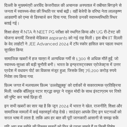
दिल्ली के मुख्यमंत्री अरविंद केजरीवाल की अचानक अस्पताल में तबीयत बिगड़ने से
जनता में स्वास्थ्य‑सेवा की स्थिति पर चर्चा बढ़ी। वहीं बेजेपी के वरिष्ठ नेता लालकृष्ण
आडवाणी को एम्स से डिस्चार्ज कर दिया गया, जिससे उनकी स्वास्थ्यस्थिति स्थिर
बताई गई।
शिक्षा क्षेत्र में NTA ने NEET PG परीक्षा को स्थगित किया और UG री‑टेस्ट की
योजना बनायीं, जिससे मेडिकल aspirants को नई राह मिली। इस बीच IIT दिल्ली
के वेद लाहोटी ने JEE Advanced 2024 में टॉप स्कोर हासिल कर पहला स्थान
सुरक्षित किया.
सामाजिक खबरों में हज यात्रा में अत्यधिक गर्मी से 1,300 से अधिक मौतें हुईं, जो
स्वास्थ्य‑सुरक्षा की बड़ी चुनौती बनी। भारत के इन्फ्रास्ट्रक्चर प्रोजेक्ट्स में उत्तर
प्रदेश में वधावन पोर्ट का विकास मंजूर हुआ, जिसके लिए 76,200 करोड़ रुपये
निवेश तय किया गया.
फ़िल्म जगत में मलयालम फ़िल्म ‘उल्लोझुक्कु’ को दर्शकों से सकारात्मक प्रतिक्रिया
मिली, जबकि बॉलिवुड स्टार श्रद्धा कपूर ने राहुल मोदी के साथ इंस्टाग्राम पर रिश्ते
की पुष्टि कर चर्चा छिड़ा दी.
इन सभी खबरों का सार यह है कि जून 2024 में भारत ने खेल, राजनीति, शिक्षा और
सामाजिक मामलों में कई महत्वपूर्ण मोड़ देखे। साउंड्रा आपके लिए इन घटनाओं को
सरल भाषा में लाता है, ताकि आप हर बात की पूरी जानकारी आसानी से समझ सकें.
यदि आप इस महीने की विस्तृत ख़बरों को फिर से पढ़ना चाहते हैं या किसी विशेष