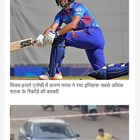
विजय हजारे ट्रॉफी में करुण नायर ने रचा इतिहास: सबसे अधिक
शतक के रिकॉर्ड की बराबरी