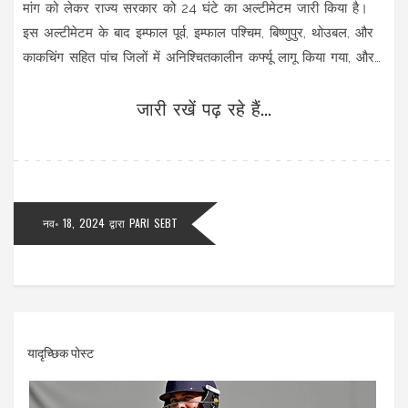
मांग को लेकर राज्य सरकार को 24 घंटे का अल्टीमेटम जारी किया है।
इस अल्टीमेटम के बाद इम्फाल पूर्व, इम्फाल पश्चिम, बिष्णुपुर, थोउबल, और
काकचिंग सहित पांच जिलों में अनिश्चितकालीन कर्फ्यू लागू किया गया, और
सात जिलों में इंटरनेट सेवाएँ निलंबित कर दी गईं।
जारी रखें पढ़ रहे हैं...
नव॰ 18, 2024
द्वारा
PARI SEBT
यादृच्छिक पोस्ट