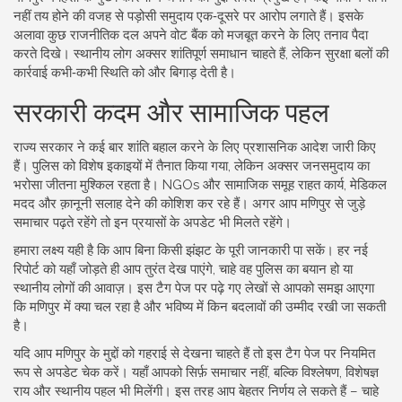
नहीं तय होने की वजह से पड़ोसी समुदाय एक‑दूसरे पर आरोप लगाते हैं। इसके
अलावा कुछ राजनीतिक दल अपने वोट बैंक को मजबूत करने के लिए तनाव पैदा
करते दिखे। स्थानीय लोग अक्सर शांतिपूर्ण समाधान चाहते हैं, लेकिन सुरक्षा बलों की
कार्रवाई कभी‑कभी स्थिति को और बिगाड़ देती है।
सरकारी कदम और सामाजिक पहल
राज्य सरकार ने कई बार शांति बहाल करने के लिए प्रशासनिक आदेश जारी किए
हैं। पुलिस को विशेष इकाइयों में तैनात किया गया, लेकिन अक्सर जनसमुदाय का
भरोसा जीतना मुश्किल रहता है। NGOs और सामाजिक समूह राहत कार्य, मेडिकल
मदद और क़ानूनी सलाह देने की कोशिश कर रहे हैं। अगर आप मणिपुर से जुड़े
समाचार पढ़ते रहेंगे तो इन प्रयासों के अपडेट भी मिलते रहेंगे।
हमारा लक्ष्य यही है कि आप बिना किसी झंझट के पूरी जानकारी पा सकें। हर नई
रिपोर्ट को यहाँ जोड़ते ही आप तुरंत देख पाएंगे, चाहे वह पुलिस का बयान हो या
स्थानीय लोगों की आवाज़। इस टैग पेज पर पढ़े गए लेखों से आपको समझ आएगा
कि मणिपुर में क्या चल रहा है और भविष्य में किन बदलावों की उम्मीद रखी जा सकती
है।
यदि आप मणिपुर के मुद्दों को गहराई से देखना चाहते हैं तो इस टैग पेज पर नियमित
रूप से अपडेट चेक करें। यहाँ आपको सिर्फ़ समाचार नहीं, बल्कि विश्लेषण, विशेषज्ञ
राय और स्थानीय पहल भी मिलेंगी। इस तरह आप बेहतर निर्णय ले सकते हैं – चाहे