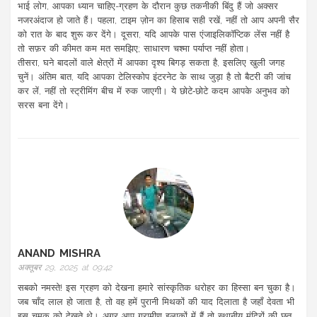
भाई लोग, आपका ध्यान चाहिए-ग्रहण के दौरान कुछ तकनीकी बिंदु हैं जो अक्सर
नजरअंदाज हो जाते हैं। पहला, टाइम ज़ोन का हिसाब सही रखें, नहीं तो आप अपनी सैर
को रात के बाद शुरू कर देंगे। दूसरा, यदि आपके पास एंजाइलिकॉप्टिक लेंस नहीं है
तो सफ़र की कीमत कम मत समझिए; साधारण चश्मा पर्याप्त नहीं होता।
तीसरा, घने बादलों वाले क्षेत्रों में आपका दृश्य बिगड़ सकता है, इसलिए खुली जगह
चुनें। अंतिम बात, यदि आपका टेलिस्कोप इंटरनेट के साथ जुड़ा है तो बैटरी की जांच
कर लें, नहीं तो स्ट्रीमिंग बीच में रुक जाएगी। ये छोटे‑छोटे कदम आपके अनुभव को
सरस बना देंगे।
ANAND MISHRA
अक्तूबर 29, 2025 at 09:42
सबको नमस्ते! इस ग्रहण को देखना हमारे सांस्कृतिक धरोहर का हिस्सा बन चुका है।
जब चाँद लाल हो जाता है, तो वह हमें पुरानी मिथकों की याद दिलाता है जहाँ देवता भी
इस चमक को देखते थे। अगर आप ग्रामीण इलाकों में हैं तो स्थानीय मंदिरों की छत