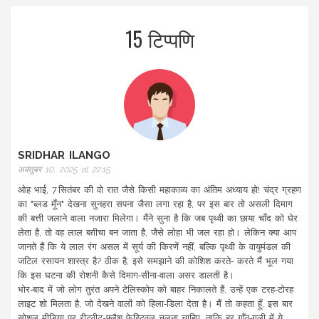
15 टिप्पणि
SRIDHAR ILANGO
अक्तूबर 10, 2025 at 22:15
ओह भाई, 7 सितंबर की वो रात जैसे किसी महाकाव्य का अंतिम अध्याय हो! चंद्र ग्रहण
का "ब्लड मूँन" देखना सुनहरा सपना जैसा लगा रहा है, पर इस बार तो असली दिमाग
की बत्ती जलाने वाला नजारा मिलेगा। मैंने सुना है कि जब पृथ्वी का छाया चाँद को घेर
लेता है, तो वह लाल बग़ीचा बन जाता है, जैसे लोहा भी जल रहा हो। लेकिन क्या आप
जानते हैं कि ये लाल रंग असल में सूर्य की किरणें नहीं, बल्कि पृथ्वी के वायुमंडल की
जटिल रसायन शास्त्र है? ठीक है, इसे समझाने की कोशिश करते‑ करते मैं भूल गया
कि इस घटना की रोशनी कैसे दिमाग‑सीना‑वाला असर डालती है।
भोर‑बाद में जो लोग तुरंत अपने टेलिस्कोप को बाहर निकालते हैं, उन्हें एक टरह‑टोरह
लाइट शो मिलता है, जो देखने वालों को हिला‑डिला देता है। मैं तो कहता हूँ, इस बार
सोशल मीडिया पर रीट्वीट-फ्लैश फेस्टिवल चलना चाहिए, ताकि हर गाँव‑गली में ये