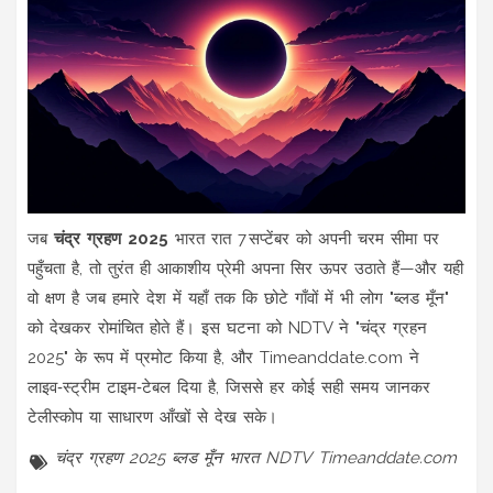
जब
चंद्र ग्रहण 2025
भारत
रात 7 सप्टेंबर को अपनी चरम सीमा पर
पहुँचता है, तो तुरंत ही आकाशीय प्रेमी अपना सिर ऊपर उठाते हैं—और यही
वो क्षण है जब हमारे देश में यहाँ तक कि छोटे गाँवों में भी लोग "ब्लड मूँन"
को देखकर रोमांचित होते हैं। इस घटना को
NDTV
ने "चंद्र ग्रहन
2025" के रूप में प्रमोट किया है, और
Timeanddate.com
ने
लाइव‑स्ट्रीम टाइम‑टेबल दिया है, जिससे हर कोई सही समय जानकर
टेलीस्कोप या साधारण आँखों से देख सके।
चंद्र ग्रहण 2025
ब्लड मूँन
भारत
NDTV
Timeanddate.com