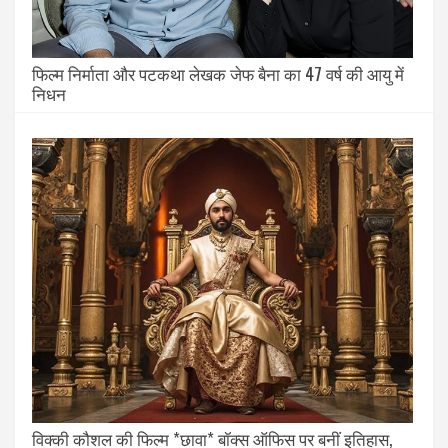
फिल्म निर्माता और पटकथा लेखक जेफ बैना का 47 वर्ष की आयु में
निधन
विक्की कौशल की फिल्म *छावा* बॉक्स ऑफिस पर बनीं इतिहास,