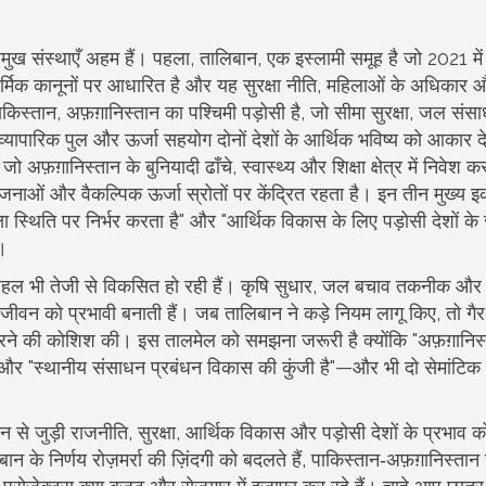
्रमुख संस्थाएँ अहम हैं। पहला,
तालिबान
,
एक इस्लामी समूह है जो 2021 में
्मिक कानूनों पर आधारित है और यह सुरक्षा नीति, महिलाओं के अधिकार 
ाकिस्तान
,
अफ़ग़ानिस्तान का पश्चिमी पड़ोसी है, जो सीमा सुरक्षा, जल सं
्यापारिक पुल और ऊर्जा सहयोग दोनों देशों के आर्थिक भविष्य को आकार दे 
ो अफ़ग़ानिस्तान के बुनियादी ढाँचे, स्वास्थ्य और शिक्षा क्षेत्र में निवेश क
ाओं और वैकल्पिक ऊर्जा स्रोतों पर केंद्रित रहता है। इन तीन मुख्य इक
्षा स्थिति पर निर्भर करता है" और "आर्थिक विकास के लिए पड़ोसी देशों के
ं।
क पहल भी तेजी से विकसित हो रही हैं। कृषि सुधार, जल बचाव तकनीक और 
दैनिक जीवन को प्रभावी बनाती हैं। जब तालिबान ने कड़े नियम लागू किए, तो ग
ार करने की कोशिश की। इस तालमेल को समझना जरूरी है क्योंकि "अफ़ग़ानिस
 है" और "स्थानीय संसाधन प्रबंधन विकास की कुंजी है"—और भी दो सेमांटि
से जुड़ी राजनीति, सुरक्षा, आर्थिक विकास और पड़ोसी देशों के प्रभाव 
ान के निर्णय रोज़मर्रा की ज़िंदगी को बदलते हैं, पाकिस्तान‑अफ़ग़ानिस्तान