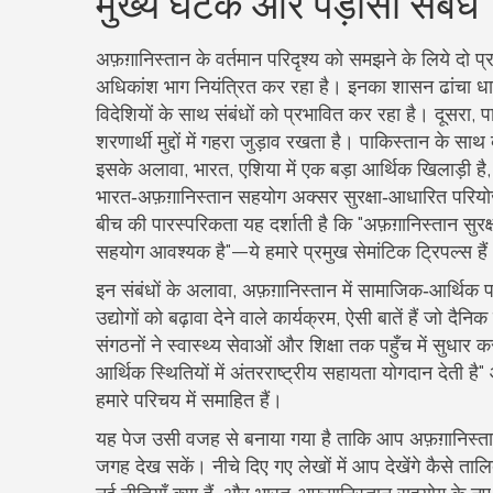
मुख्य घटक और पड़ोसी संबंध
अफ़ग़ानिस्तान के वर्तमान परिदृश्य को समझने के लिये दो प
अधिकांश भाग नियंत्रित कर रहा है
। इनका शासन ढांचा धार
विदेशियों के साथ संबंधों को प्रभावित कर रहा है। दूसरा,
प
शरणार्थी मुद्दों में गहरा जुड़ाव रखता है
। पाकिस्तान के साथ व
इसके अलावा,
भारत
,
एशिया में एक बड़ा आर्थिक खिलाड़ी है, ज
भारत‑अफ़ग़ानिस्तान सहयोग अक्सर सुरक्षा‑आधारित परियोजन
बीच की पारस्परिकता यह दर्शाती है कि "अफ़ग़ानिस्तान सुरक
सहयोग आवश्यक है"—ये हमारे प्रमुख सेमांटिक ट्रिपल्स है
इन संबंधों के अलावा, अफ़ग़ानिस्तान में सामाजिक‑आर्थि
उद्योगों को बढ़ावा देने वाले कार्यक्रम, ऐसी बातें हैं जो 
संगठनों ने स्वास्थ्य सेवाओं और शिक्षा तक पहुँच में सुध
आर्थिक स्थितियों में अंतरराष्ट्रीय सहायता योगदान देती
हमारे परिचय में समाहित हैं।
यह पेज उसी वजह से बनाया गया है ताकि आप अफ़ग़ानिस्तान 
जगह देख सकें। नीचे दिए गए लेखों में आप देखेंगे कैसे तालिब