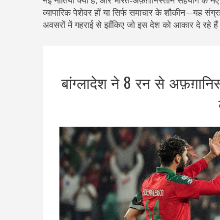
नई नीतियाँ क्या हैं, और भारत‑अफ़ग़ानिस्तान सहयोग के नए 
व्यापारिक पेशेवर हों या सिर्फ समाचार के शौकीन—यह सं
अवसरों में गहराई से झाँकिए जो इस देश को आकार दे रहे है
बांग्लादेश ने 8 रन से अफ़ग़ान