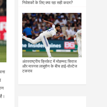
निवेशकों के लिए क्या रहा सही कदम?
अंतरराष्ट्रीय क्रिकेट में मोहम्मद सिराज
और मारनस लाबुशेन के बीच हाई-वोल्टेज
टकराव
वना
द
ान
है।