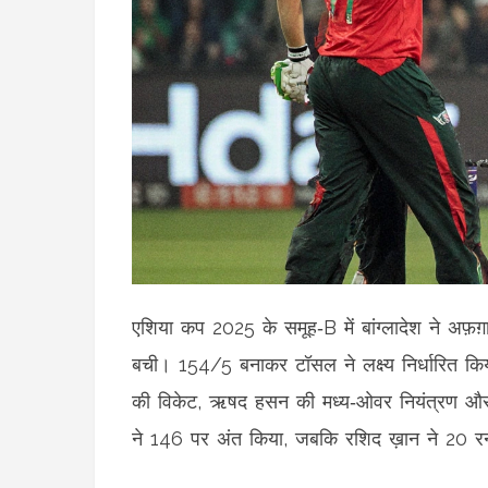
एशिया कप 2025 के समूह‑B में बांग्लादेश ने अफ़ग
बची। 154/5 बनाकर टॉसल ने लक्ष्य निर्धारित कि
की विकेट, ऋषद हसन की मध्य‑ओवर नियंत्रण और म
ने 146 पर अंत किया, जबकि रशिद ख़ान ने 20 र