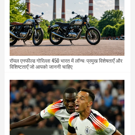
रॉयल एनफील्ड गोरिल्ला 450 भारत में लॉन्च: प्रमुख विशेषताएँ और
विशिष्टताएँ जो आपको जाननी चाहिए