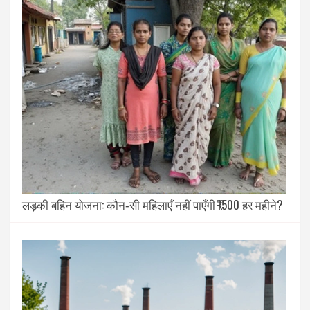
लड़की बहिन योजना: कौन‑सी महिलाएँ नहीं पाएँगी ₹1500 हर महीने?