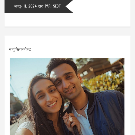
अक्तू॰ 11, 2024
द्वारा
PARI SEBT
यादृच्छिक पोस्ट