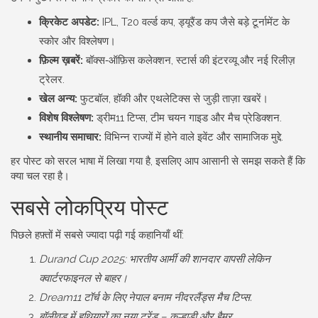
क्रिकेट अपडेट:
IPL, T20 वर्ल्ड कप, ड्यूरैंड कप जैसे बड़े टूर्नामेंट के
स्कोर और विश्लेषण।
फ़िल्म ख़बरें:
बॉक्स‑ऑफ़िस कलेक्शन, स्टार्स की इंटरव्यू और नई रिलीज़
ट्रेलर.
खेल अन्य:
फुटबॉल, हॉकी और एथलेटिक्स से जुड़ी ताज़ा खबरें।
विशेष विश्लेषण:
ड्रीम11 टिप्स, टीम चयन गाइड और मैच प्रेडिक्शन.
स्थानीय समाचार:
विभिन्न राज्यों में होने वाले इवेंट और सामाजिक मुद्दे.
हर पोस्ट को सरल भाषा में लिखा गया है, इसलिए आप आसानी से समझ सकते हैं कि
क्या चल रहा है।
सबसे लोकप्रिय पोस्ट
पिछले हफ़्तों में सबसे ज्यादा पढ़ी गई कहानियाँ थीं:
Durand Cup 2025: भारतीय आर्मी की शानदार वापसी लेकिन
क्वार्टरफाइनल से बाहर।
Dream11 टॉर्च के लिए नेपाल बनाम नीदरलैंड्स मैच टिप्स.
बॉलीवूड में हथियारों का नया ट्रेंड – कूल्हाड़ी और हैमर.