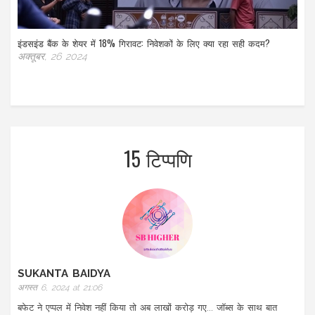
इंडसइंड बैंक के शेयर में 18% गिरावट: निवेशकों के लिए क्या रहा सही कदम?
अक्तूबर, 26 2024
15 टिप्पणि
SUKANTA BAIDYA
अगस्त 6, 2024 at 21:06
बफेट ने एप्पल में निवेश नहीं किया तो अब लाखों करोड़ गए... जॉब्स के साथ बात