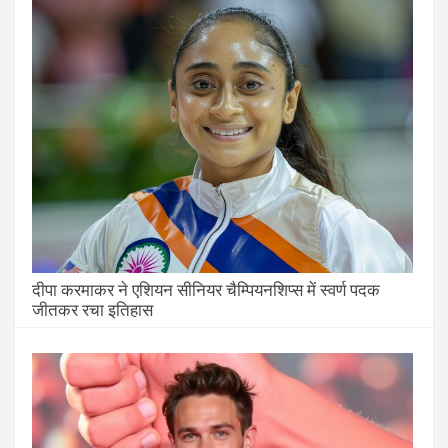
दीपा करमाकर ने एशियन सीनियर चैम्पियनशिप्स में स्वर्ण पदक
जीतकर रचा इतिहास