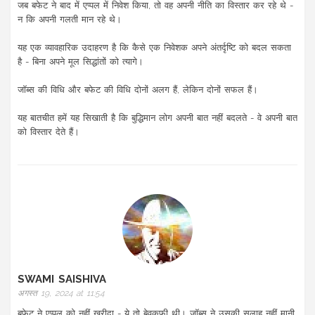
जब बफेट ने बाद में एप्पल में निवेश किया, तो वह अपनी नीति का विस्तार कर रहे थे -
न कि अपनी गलती मान रहे थे।
यह एक व्यावहारिक उदाहरण है कि कैसे एक निवेशक अपने अंतर्दृष्टि को बदल सकता
है - बिना अपने मूल सिद्धांतों को त्यागे।
जॉब्स की विधि और बफेट की विधि दोनों अलग हैं, लेकिन दोनों सफल हैं।
यह बातचीत हमें यह सिखाती है कि बुद्धिमान लोग अपनी बात नहीं बदलते - वे अपनी बात
को विस्तार देते हैं।
SWAMI SAISHIVA
अगस्त 19, 2024 at 11:54
बफेट ने एप्पल को नहीं खरीदा - ये तो बेवकूफी थी। जॉब्स ने उसकी सलाह नहीं मानी