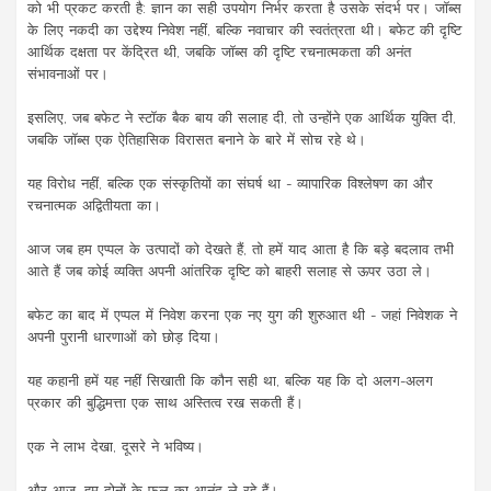
को भी प्रकट करती है: ज्ञान का सही उपयोग निर्भर करता है उसके संदर्भ पर। जॉब्स
के लिए नकदी का उद्देश्य निवेश नहीं, बल्कि नवाचार की स्वतंत्रता थी। बफेट की दृष्टि
आर्थिक दक्षता पर केंद्रित थी, जबकि जॉब्स की दृष्टि रचनात्मकता की अनंत
संभावनाओं पर।
इसलिए, जब बफेट ने स्टॉक बैक बाय की सलाह दी, तो उन्होंने एक आर्थिक युक्ति दी,
जबकि जॉब्स एक ऐतिहासिक विरासत बनाने के बारे में सोच रहे थे।
यह विरोध नहीं, बल्कि एक संस्कृतियों का संघर्ष था - व्यापारिक विश्लेषण का और
रचनात्मक अद्वितीयता का।
आज जब हम एप्पल के उत्पादों को देखते हैं, तो हमें याद आता है कि बड़े बदलाव तभी
आते हैं जब कोई व्यक्ति अपनी आंतरिक दृष्टि को बाहरी सलाह से ऊपर उठा ले।
बफेट का बाद में एप्पल में निवेश करना एक नए युग की शुरुआत थी - जहां निवेशक ने
अपनी पुरानी धारणाओं को छोड़ दिया।
यह कहानी हमें यह नहीं सिखाती कि कौन सही था, बल्कि यह कि दो अलग-अलग
प्रकार की बुद्धिमत्ता एक साथ अस्तित्व रख सकती हैं।
एक ने लाभ देखा, दूसरे ने भविष्य।
और आज, हम दोनों के फल का आनंद ले रहे हैं।