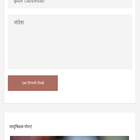
यादृच्छिक पोस्ट