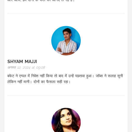
SHYAM MAJJI
अगस्त 12, 2024 at 09:08
बफेट ने एप्पल में निवेश नहीं किया तो बाद में उन्हें पछतावा हुआ। जॉब्स ने सलाह सुनी
लेकिन नहीं मानी। दोनों का फैसला सही रहा।