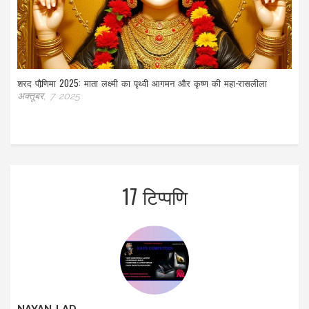
शरद पौर्‍णिमा 2025: माता लक्ष्मी का पृथ्वी आगमन और कृष्ण की महा-रासलीला
अक्तूबर, 7 2025
17 टिप्पणि