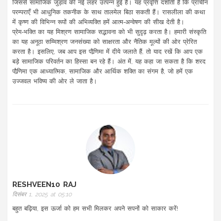
जिससे सामाजिक जुड़ाव की नई लहर उत्पन्न हुई है। यह प्रवृत्ति दर्शाती है कि प्राचीन
परम्पराएँ भी आधुनिक तकनीक के साथ तालमेल बिठा सकती हैं। रासलीला की कथा
में कृष्ण की विभिन्न रूपों की अभिव्यक्ति हमें आत्म‑अन्वेषण की सीख देती है।
प्रेम‑भक्ति का यह मिश्रण सामाजिक सद्भावना को भी सुदृढ़ करता है। हमारी संस्कृति
का यह अनूठा सम्मिश्रण जनसंख्या को साक्षरता और नैतिक मूल्यों की ओर प्रेरित
करता है। इसलिए, जब आप इस पौर्‍णिमा में दीये जलाते हैं, तो याद रखें कि आप एक
बड़े सामाजिक परिवर्तन का हिस्सा बन रहे हैं। अंत में, यह कहा जा सकता है कि शरद
पौर्‍णिमा एक आध्यात्मिक, सामाजिक और आर्थिक शक्ति का संगम है, जो हमें एक
उज्जवल भविष्य की ओर ले जाता है।
RESHVEEN10 RAJ
दिसंबर 1, 2025 at 05:10
बहुत बढ़िया, इस ऊर्जा को हम सभी मिलकर अपने सपनों को साकार करें!