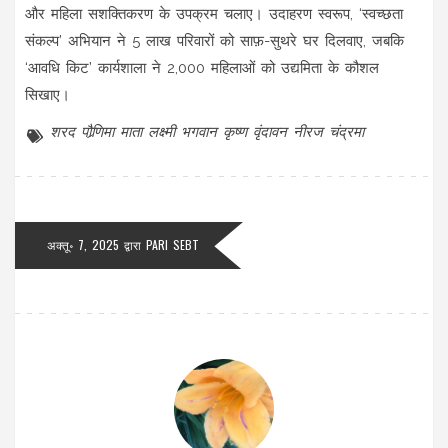
और महिला सशक्तिकरण के उपक्रम चलाए। उदाहरण स्वरूप, ‘स्वच्छता
संकल्प’ अभियान ने 5 लाख परिवारों को साफ़-सुथरे घर दिलवाए, जबकि
‘आवधि किट’ कार्यशाला ने 2,000 महिलाओं को उद्यमिता के कौशल
सिखाए।
शरद पौर्‍णिमा
माता लक्ष्मी
भगवान कृष्ण
वृंदावन
नीरज चंद्रमा
अक्तू॰ 7, 2025 द्वारा
PARI SEBT