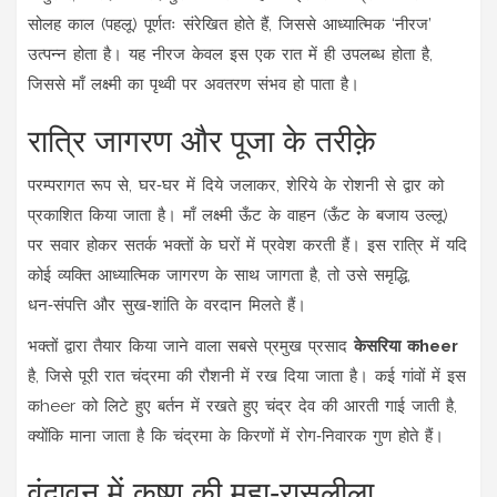
सोलह काल (पहलू) पूर्णतः संरेखित होते हैं, जिससे आध्यात्मिक ‘नीरज’
उत्पन्न होता है। यह नीरज केवल इस एक रात में ही उपलब्ध होता है,
जिससे माँ लक्ष्मी का पृथ्वी पर अवतरण संभव हो पाता है।
रात्रि जागरण और पूजा के तरीक़े
परम्परागत रूप से, घर‑घर में दिये जलाकर, शेरिये के रोशनी से द्वार को
प्रकाशित किया जाता है। माँ लक्ष्मी
ऊँट
के वाहन (ऊँट के बजाय उल्लू)
पर सवार होकर सतर्क भक्तों के घरों में प्रवेश करती हैं। इस रात्रि में यदि
कोई व्यक्ति आध्यात्मिक जागरण के साथ जागता है, तो उसे समृद्धि,
धन‑संपत्ति और सुख‑शांति के वरदान मिलते हैं।
भक्तों द्वारा तैयार किया जाने वाला सबसे प्रमुख प्रसाद
केसरिया कheer
है, जिसे पूरी रात चंद्रमा की रौशनी में रख दिया जाता है। कई गांवों में इस
कheer को लिटे हुए बर्तन में रखते हुए
चंद्र देव
की आरती गाई जाती है,
क्योंकि माना जाता है कि चंद्रमा के किरणों में रोग‑निवारक गुण होते हैं।
वृंदावन में कृष्ण की महा‑रासलीला