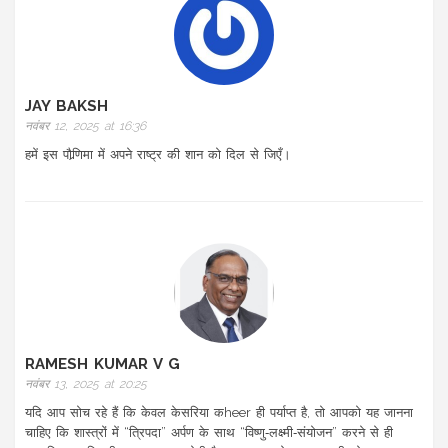
JAY BAKSH
नवंबर 12, 2025 at 16:36
हमें इस पौर्‍णिमा में अपने राष्ट्र की शान को दिल से जिएँ।
RAMESH KUMAR V G
नवंबर 13, 2025 at 20:25
यदि आप सोच रहे हैं कि केवल केसरिया कheer ही पर्याप्त है, तो आपको यह जानना
चाहिए कि शास्त्रों में “त्रिपदा” अर्पण के साथ “विष्णु‑लक्ष्मी‑संयोजन” करने से ही