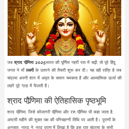
जब
श्राद पौर्‍णिमा 2025
भारत
की पूर्णिमा गहरी रात में चढ़ी, तो पूरे हिंदू
जगत ने माँ
लक्ष्मी
के उतरने की तैयारी शुरू कर दी। यह वही रात्रि है जब
चंद्रमा अपनी शान में अमृत के समान चमकता है और आध्यात्मिक ऊर्जा की
लहरें पूरे ग्रह में फैलती हैं।
श्राद पौर्‍णिमा की ऐतिहासिक पृष्ठभूमि
शरद पौर्‍णिमा, जिसे कोजागरी पौर्‍णिमा और रस पौर्‍णिमा भी कहा जाता है,
अष्टमी महीने की शुक्ल पक्ष की पनिचहन्नी तिथि पर आती है। पुराणों के
अनुसार,
नारद
ने
नरद पुराण
में लिखा है कि इस रात चंद्रमा के सभी