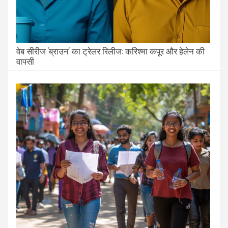
वेब सीरीज 'ब्राउन' का ट्रेलर रिलीज: करिश्मा कपूर और हेलेन की
वापसी