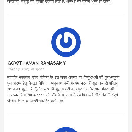
वास्तविक समृद्धि की प्रवाह उत्पन्न होती है; अन्यथा यह केवल भ्रम ही रहेगा।
GOWTHAMAN RAMASAMY
नवंबर 19, 2025 at 15:20
माननीय भक्तजन, शरद पौर्‍णिमा के इस पावन अवसर पर विष्णु‑लक्ष्मी की युगा‑संयुक्त
पूजाआरम्भ हेतु विस्तृत विधि का अनुसरण करें: प्रथम चरण में शुद्ध जल से पवित्र
स्थान को शुद्ध करें, द्वितीय चरण में शुद्ध सागरों के मधुर नाद के साथ मंत्र जपें,
तत्पश्चात् केसरिया कheer को चाँद के प्रकाश में स्थापित करें और अंत में संपूर्ण
परिवार के साथ आरती संघटित करें। 🙏