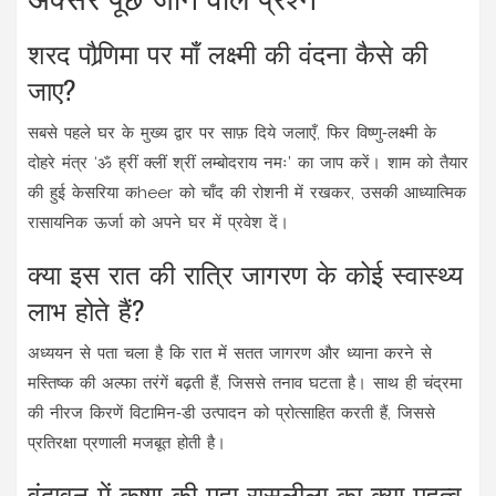
शरद पौर्‍णिमा पर माँ लक्ष्मी की वंदना कैसे की
जाए?
सबसे पहले घर के मुख्य द्वार पर साफ़ दिये जलाएँ, फिर विष्णु‑लक्ष्मी के
दोहरे मंत्र ‘ॐ ह्रीं क्लीं श्रीं लम्बोदराय नमः’ का जाप करें। शाम को तैयार
की हुई केसरिया कheer को चाँद की रोशनी में रखकर, उसकी आध्यात्मिक
रासायनिक ऊर्जा को अपने घर में प्रवेश दें।
क्या इस रात की रात्रि जागरण के कोई स्वास्थ्य
लाभ होते हैं?
अध्ययन से पता चला है कि रात में सतत जागरण और ध्याना करने से
मस्तिष्क की अल्फा तरंगें बढ़ती हैं, जिससे तनाव घटता है। साथ ही चंद्रमा
की नीरज किरणें विटामिन‑डी उत्पादन को प्रोत्साहित करती हैं, जिससे
प्रतिरक्षा प्रणाली मजबूत होती है।
वृंदावन में कृष्ण की महा‑रासलीला का क्या महत्व