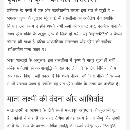
इतिहास के पन्नों में एक और उल्लेखनीय घटना इस रात से जुड़ी है –
भगवान कृष्ण
ने वृंदावन (
वृंदावन
) में रासलीला का अद्वितीय मंच स्थापित
किया। उस समय उन्होंने अपने सभी रूपों को प्रकट कर, प्रत्येक गोपी के
साथ प्रेम‑भक्ति के अद्भुत नृत्य में लिप्त हो गये। यह ‘महारा�?स’ न केवल
रोमांस की गाथा है, बल्कि आध्यात्मिक समरसता और प्रेम की सर्वोच्च
अभिव्यक्ति माना जाता है।
भक्त शास्त्रों के अनुसार, इस रासलीला में कृष्ण ने मात्र नृत्य ही नहीं,
बल्कि भक्तियों को आत्मा‑शुद्धि की राह पर ले जाने के लिए विभिन्न दिव्य
रूप धारण किए। यही कारण है कि शरद पौर्‍णिमा को “रास पौर्‍णिमा” के रूप
में भी स्मराया जाता है, क्योंकि यह रात प्रेम‑भक्ति के संगम का प्रतीक है।
माता लक्ष्मी की वंदना और आशिर्वाद
माता लक्ष्मी के आगमन के लिये सबसे महत्वपूर्ण अनुष्ठान ‘विष्णु‑लक्ष्मी पूजा’
है। पूर्वजों ने कहा है कि शरद पौर्‍णिमा ही वह समय है जब विष्णु और लक्ष्मी
दोनों के मिलन के कारण आर्थिक समृद्धि की ऊर्जा सर्वत्र प्रसारित होती