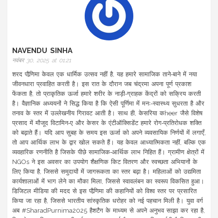
NAVENDU SINHA
नवंबर 30, 2025 at 01:21
शरद पौर्‍णिमा केवल एक धार्मिक उत्सव नहीं है, यह हमारे सामाजिक ताने‑बाने में नया
जीवनधारा प्रवाहित करती है। इस रात के दौरान जब चंद्रमा अपना पूर्ण प्रकाश
फेंकता है, तो प्राकृतिक ऊर्जा हमारे शरीर के नाड़ी‑ग्राहक केंद्रों को सक्रिय करती
है। वैज्ञानिक अध्ययनों ने सिद्ध किया है कि ऐसी पूर्णिमा में मनः‑स्वास्थ्य सुधरता है और
तनाव के स्तर में उल्लेखनीय गिरावट आती है। साथ ही, केसरिया कheer जैसे विशेष
प्रसाद में मौजूद विटामिन‑ए और केसर के एंटीऑक्सिडेंट हमारे रोग‑प्रतिरोधक शक्ति
को बढ़ाते हैं। यदि आप सुबह के समय इस ऊर्जा को अपने व्यवसायिक निर्णयों में लगाएँ,
तो आप आर्थिक लाभ के द्वार खोल सकते हैं। यह केवल आध्यात्मिकता नहीं, बल्कि एक
व्यवहारिक रणनीति है जिसके पीछे सामाजिक‑आर्थिक लाभ निहित हैं। ग्रामीण क्षेत्रों में
NGOs ने इस अवसर का उपयोग शैक्षणिक किट वितरण और स्वच्छता अभियानों के
लिए किया है, जिससे समुदायों में जागरूकता का स्तर बढ़ा है। महिलाओं को उद्यमिता
कार्यशालाओं में भाग लेने का मौका मिला, जिससे स्वावलंबन का स्वरूप विकसित हुआ।
डिजिटल मीडिया की मदद से इस पौर्‍णिमा की कहानियों को विश्व स्तर पर प्रसारित
किया जा रहा है, जिससे भारतीय सांस्कृतिक धरोहर को नई पहचान मिली है। युवा वर्ग
अब #SharadPurnima2025 हैशटैग के माध्यम से अपने अनुभव साझा कर रहा है,