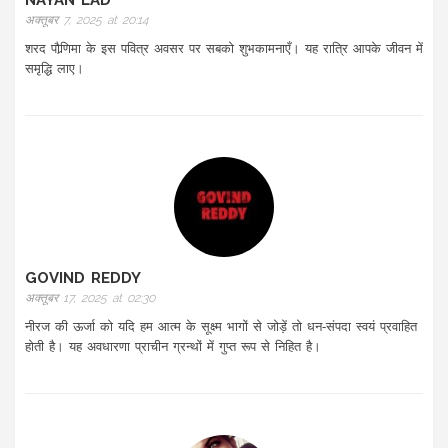
NAYAN LAD
अक्तूबर 7, 2025 at 20:14
शरद पौर्‍णिमा के इस पवित्र अवसर पर सबको शुभकामनाएँ। यह रात्रि आपके जीवन में
समृद्धि लाए।
GOVIND REDDY
अक्तूबर 17, 2025 at 02:30
नीरज की ऊर्जा को यदि हम आत्म के सूक्ष्म भागों से जोड़ें तो धन‑संपदा स्वयं प्रवाहित
होती है। यह अवधारणा प्राचीन ग्रन्थों में गुप्त रूप से निहित है।