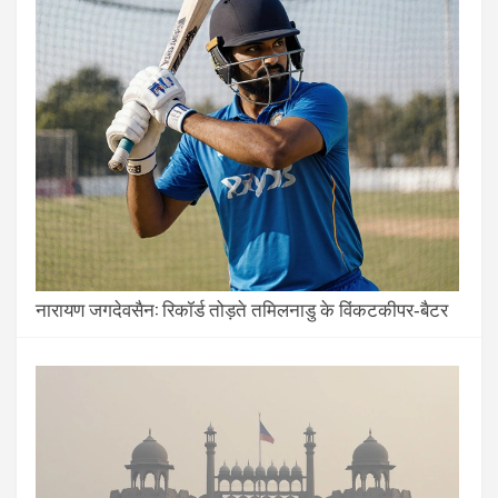
नारायण जगदेवसैन: रिकॉर्ड तोड़ते तमिलनाडु के विंकटकीपर‑बैटर