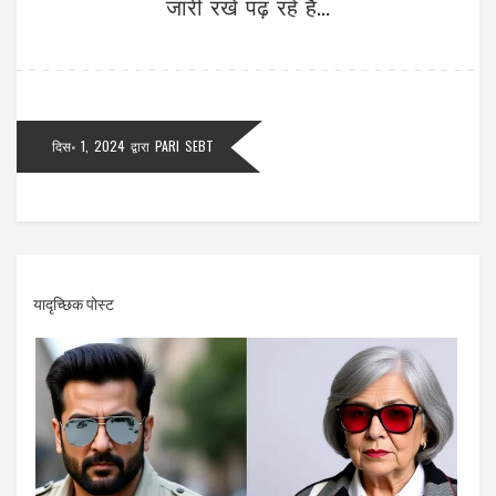
जारी रखें पढ़ रहे हैं...
दिस॰ 1, 2024
द्वारा
PARI SEBT
यादृच्छिक पोस्ट