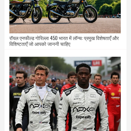
रॉयल एनफील्ड गोरिल्ला 450 भारत में लॉन्च: प्रमुख विशेषताएँ और
विशिष्टताएँ जो आपको जाननी चाहिए