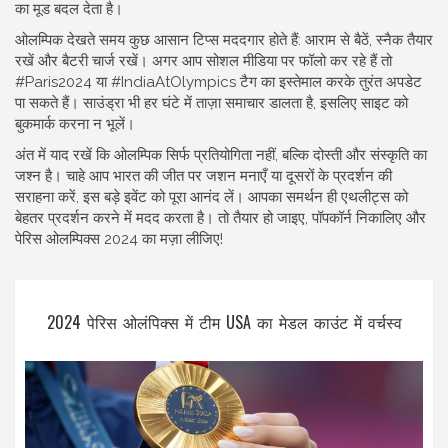
का मूड बदल देता है।
ओलम्पिक देखते समय कुछ आसान टिप्स मददगार होते हैं: आराम से बैठें, स्नैक तैयार
रखें और बैटरी चार्ज रखें। अगर आप सोशल मीडिया पर फॉलो कर रहे हैं तो
#Paris2024 या #IndiaAtOlympics टैग का इस्तेमाल करके तुरंत अपडेट
पा सकते हैं। साउंड्रा भी हर घंटे में ताज़ा समाचार डालता है, इसलिए साइट को
बुकमार्क करना न भूलें।
अंत में याद रखें कि ओलम्पिक सिर्फ प्रतियोगिता नहीं, बल्कि दोस्ती और संस्कृति का
जश्न है। चाहे आप भारत की जीत पर जशन मनाएँ या दूसरों के प्रदर्शन की
सराहना करें, इस बड़े इवेंट को पूरा आनंद लें। आपका समर्थन ही एथलीट्स को
बेहतर प्रदर्शन करने में मदद करता है। तो तैयार हो जाइए, पॉपकॉर्न निकालिए और
पेरिस ओलम्पिक्स 2024 का मज़ा लीजिए!
2024 पेरिस ओलंपिक्स में टीम USA का मेडल काउंट में वर्चस्व