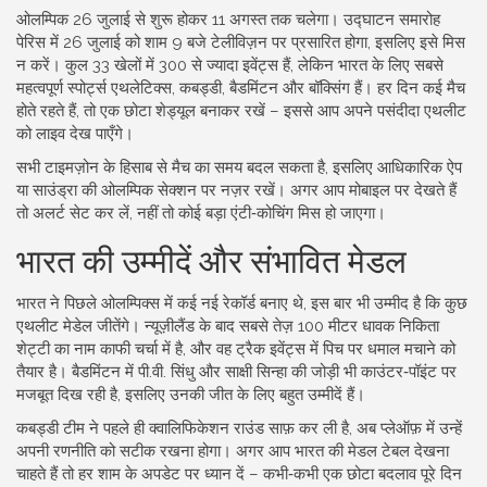
ओलम्पिक 26 जुलाई से शुरू होकर 11 अगस्त तक चलेगा। उद्घाटन समारोह
पेरिस में 26 जुलाई को शाम 9 बजे टेलीविज़न पर प्रसारित होगा, इसलिए इसे मिस
न करें। कुल 33 खेलों में 300 से ज्यादा इवेंट्स हैं, लेकिन भारत के लिए सबसे
महत्वपूर्ण स्पोर्ट्स एथलेटिक्स, कबड्डी, बैडमिंटन और बॉक्सिंग हैं। हर दिन कई मैच
होते रहते हैं, तो एक छोटा शेड्यूल बनाकर रखें – इससे आप अपने पसंदीदा एथलीट
को लाइव देख पाएँगे।
सभी टाइमज़ोन के हिसाब से मैच का समय बदल सकता है, इसलिए आधिकारिक ऐप
या साउंड्रा की ओलम्पिक सेक्शन पर नज़र रखें। अगर आप मोबाइल पर देखते हैं
तो अलर्ट सेट कर लें, नहीं तो कोई बड़ा एंटी‑कोचिंग मिस हो जाएगा।
भारत की उम्मीदें और संभावित मेडल
भारत ने पिछले ओलम्पिक्स में कई नई रेकॉर्ड बनाए थे, इस बार भी उम्मीद है कि कुछ
एथलीट मेडेल जीतेंगे। न्यूज़ीलैंड के बाद सबसे तेज़ 100 मीटर धावक निकिता
शेट्टी का नाम काफी चर्चा में है, और वह ट्रैक इवेंट्स में पिच पर धमाल मचाने को
तैयार है। बैडमिंटन में पी.वी. सिंधु और साक्षी सिन्हा की जोड़ी भी काउंटर‑पॉइंट पर
मजबूत दिख रही है, इसलिए उनकी जीत के लिए बहुत उम्मीदें हैं।
कबड्डी टीम ने पहले ही क्वालिफिकेशन राउंड साफ़ कर ली है, अब प्लेऑफ़ में उन्हें
अपनी रणनीति को सटीक रखना होगा। अगर आप भारत की मेडल टेबल देखना
चाहते हैं तो हर शाम के अपडेट पर ध्यान दें – कभी‑कभी एक छोटा बदलाव पूरे दिन