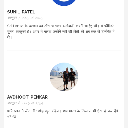
SUNIL PATEL
अक्तूबर 7, 2025 at 20:05
Sri Lanka के कप्तान को टॉस जीतकर बल्लेबाज़ी करनी चाहिए थी। ये फील्डिंग
चुनना बेवकूफी है। अगर ये गलती उन्होंने नहीं की होती, तो अब तक वो टॉर्नामेंट में
थे।
AVDHOOT PENKAR
अक्तूबर 8, 2025 at 17:54
पाकिस्तान ने जीत ली? ओह बहुत बढ़िया। अब भारत के खिलाफ भी ऐसा ही कर देंगे
न? 😏