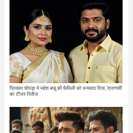
प्रियंका चोपड़ा ने महेश बाबू की फैमिली को धन्यवाद दिया, 'वाराणसी'
का टीजर रिलीज