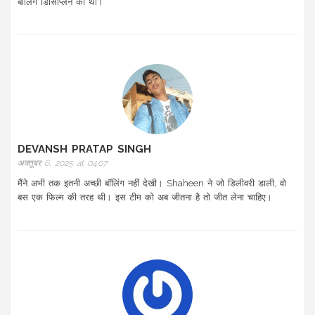
बॉलिंग डिसिप्लिन का था।
DEVANSH PRATAP SINGH
अक्तूबर 6, 2025 at 04:07
मैंने अभी तक इतनी अच्छी बॉलिंग नहीं देखी। Shaheen ने जो डिलीवरी डाली, वो
बस एक फिल्म की तरह थी। इस टीम को अब जीतना है तो जीत लेना चाहिए।