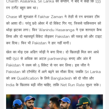
Charith Asalanka, Sri Lanka का कप्तान, ने बाद में कहा कि 133
रन टार्गेट बहुत कम था।
Chase की शुरुआत में Fakhar Zaman ने तेज़ी से रन बनाकर टीम
को आशा दी। परंतु छठे ओवर में दो विकेट गिर गए, जिससे पाकिस्तान को
थोड़ा झटका लगा। फिर Wanindu Hasaranga ने एक शानदार कैच
लिया और दो महत्वपूर्ण विकेट तोड़कर Pakistan की पकड़ को और टाइट
कर दिया। फिर भी Pakistan ने हार नहीं मानी।
खेल का मोड़ एक अडिग जोड़ी ने बना दिया। दो खिलाड़ी मिल कर आधे
सदी (50) से अधिक का अटल partnership बनाए और अंत में
Pakistan ने लक्ष्य को 5 विकेट से पार कर लिया। इस जीत ने
Pakistan को टॉर्नामेंट में आगे बढ़ने का मौका दिया, जबकि Sri Lanka
को अब Qualification के लिये Bangladesh को दो जीत और
India के खिलाफ बड़ी जीत चाहिए, ताकि Net Run Rate सुधर सके।