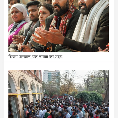
चिराग पासवान: एक नायक का उदय