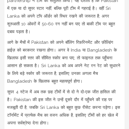
partnership ने टीम को संतुलित किया। यह दर्शाता है कि Pakistan
में एक या दो सुपर स्टार नहीं, बल्कि पूरी टीम में गहराई है। वहीं Sri
Lanka को अपने टॉप ऑर्डर को स्थिर रखने की जरूरत है; अगर
शुरुआती 10 ओवरों में 50‑60 रन नहीं बन पाए तो बाकी टीम पर बहुत
दबाव पड़ता है।
आगे के मैचों में Pakistan को अपने बॉलिंग रिफ़रिनमेंट और फ़ील्डिंग
हाईज़ को बरकरार रखना होगा। अगर वे India या Bangladesh के
खिलाफ इसी स्तर की सीमित स्कोर बना पाए, तो फाइनल तक पहुँचना
आसान हो सकता है। Sri Lanka को अब अपने नेट रन रेट को सुधारने
के लिये बड़े स्कोर की जरूरत है, इसलिए उनका अगला मैच
Bangladesh के खिलाफ बहुत महत्वपूर्ण होगा।
सुपर 4 स्टेज में अब तक छह टीमों में से दो ने दो‑एक जीत हासिल की
है। Pakistan की इस जीत ने उन्हें दूसरे दौर में पहुँचने की राह पर
मजबूती दी है, जबकि Sri Lanka को बहुत कुछ रीसेट करना पड़ेगा। इस
टॉर्नामेंट में प्रत्येक मैच का वजन अधिक है, इसलिए टीमों को हर खेल में
अपना सर्वश्रेष्ठ देना होगा।