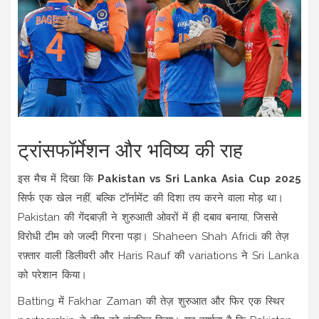
ट्रांसफॉर्मेशन और भविष्य की राह
इस मैच में दिखा कि
Pakistan vs Sri Lanka Asia Cup 2025
सिर्फ एक खेल नहीं, बल्कि टॉर्नामेंट की दिशा तय करने वाला मोड़ था।
Pakistan की गेंदबाज़ी ने शुरुआती ओवरों में ही दबाव बनाया, जिससे
विरोधी टीम को जल्दी गिरना पड़ा। Shaheen Shah Afridi की तेज़
रफ़्तार वाली डिलीवरी और Haris Rauf की variations ने Sri Lanka
को परेशान किया।
Batting में Fakhar Zaman की तेज़ शुरुआत और फिर एक स्थिर