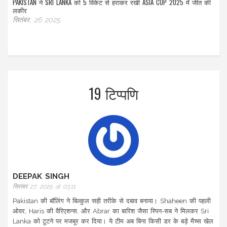
PAKISTAN ने SRI LANKA को 5 विकेट से हराकर रखी ASIA CUP 2025 में जीत की
लकीर
सितंबर, 26 2025
19 टिप्पणि
DEEPAK SINGH
सितंबर 27, 2025 at 03:11
Pakistan की बॉलिंग ने बिल्कुल सही तरीके से दबाव बनाया। Shaheen की पहली
ओवर, Haris की वैरिएशन्स, और Abrar का बारिश जैसा स्पिन-सब ने मिलकर Sri
Lanka को टूटने पर मजबूर कर दिया। ये टीम अब बिना किसी डर के बड़े मैच्स खेल