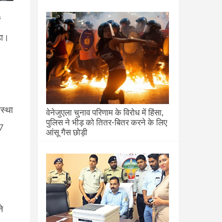
ं
़ा।
स्था
वेनेजुएला चुनाव परिणाम के विरोध में हिंसा,
पुलिस ने भीड़ को तितर-बितर करने के लिए
7
आंसू गैस छोड़ी
े