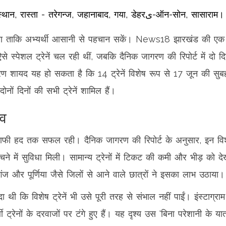
रात 11:30 बजे प्रस्थान, रास्ता - तरेगन्ज, जहानाबाद, गया, डेहरی-ऑन-सोन, सासाराम।
या था ताकि अभ्यर्थी आसानी से पहचान सकें। News18 झारखंड की एक
से स्पेशल ट्रेनें चल रही थीं, जबकि दैनिक जागरण की रिपोर्ट में दो दिन
ारण शायद यह हो सकता है कि 14 ट्रेनें विशेष रूप से 17 जून की सुब
नों दिनों की सभी ट्रेनें शामिल हैं।
ाव
 काफी हद तक सफल रही। दैनिक जागरण की रिपोर्ट के अनुसार, इन वि
क पहुंचने में सुविधा मिली। सामान्य ट्रेनों में टिकट की कमी और भीड़ को दे
ज और पूर्णिया जैसे जिलों से आने वाले छात्रों ने इसका लाभ उठाया।
ादा थी कि विशेष ट्रेनें भी उसे पूरी तरह से संभाल नहीं पाईं। इंस्टाग्रा
ट्रेनों के दरवाजों पर टंगे हुए हैं। यह दृश्य उस 'बिना परेशानी के यात्