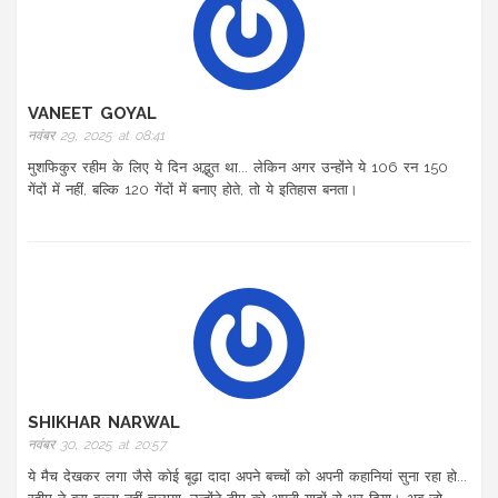
VANEET GOYAL
नवंबर 29, 2025 at 08:41
मुशफिकुर रहीम के लिए ये दिन अद्भुत था... लेकिन अगर उन्होंने ये 106 रन 150
गेंदों में नहीं, बल्कि 120 गेंदों में बनाए होते, तो ये इतिहास बनता।
SHIKHAR NARWAL
नवंबर 30, 2025 at 20:57
ये मैच देखकर लगा जैसे कोई बूढ़ा दादा अपने बच्चों को अपनी कहानियां सुना रहा हो...