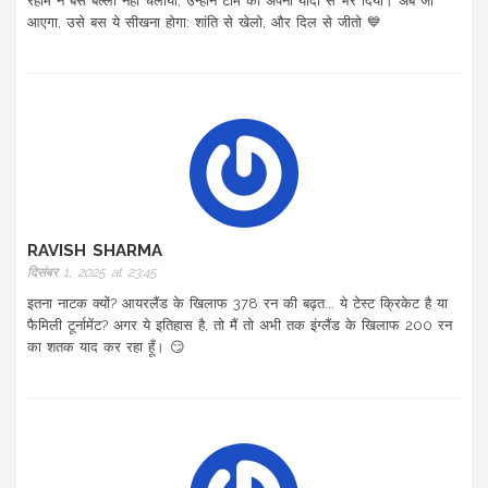
रहीम ने बस बल्ला नहीं चलाया, उन्होंने टीम को अपनी यादों से भर दिया। अब जो
आएगा, उसे बस ये सीखना होगा: शांति से खेलो, और दिल से जीतो 💙
RAVISH SHARMA
दिसंबर 1, 2025 at 23:45
इतना नाटक क्यों? आयरलैंड के खिलाफ 378 रन की बढ़त... ये टेस्ट क्रिकेट है या
फैमिली टूर्नामेंट? अगर ये इतिहास है, तो मैं तो अभी तक इंग्लैंड के खिलाफ 200 रन
का शतक याद कर रहा हूँ। 😏