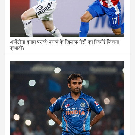
अर्जेंटीना बनाम पराग्वे: पराग्वे के खिलाफ मेसी का रिकॉर्ड कितना
प्रभावी?