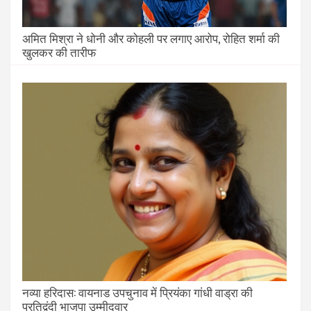
अमित मिश्रा ने धोनी और कोहली पर लगाए आरोप, रोहित शर्मा की
खुलकर की तारीफ
नव्या हरिदास: वायनाड उपचुनाव में प्रियंका गांधी वाड्रा की
प्रतिद्वंदी भाजपा उम्मीदवार