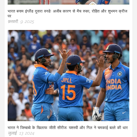
भारत बनाम इंग्लैंड दूसरा वनडे: अजीब कारण से मैच रुका, रोहित और शुभमन क्रीज
पर
फ़रवरी, 9 2025
भारत ने जिम्बाब्वे के खिलाफ जीती सीरीज: यशस्वी और गिल ने चमकाई बल्ले की धार
जुलाई, 13 2024