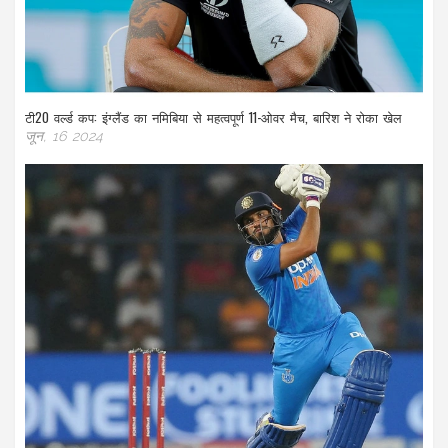
टी20 वर्ल्ड कप: इंग्लैंड का नमिबिया से महत्वपूर्ण 11-ओवर मैच, बारिश ने रोका खेल
जून, 16 2024