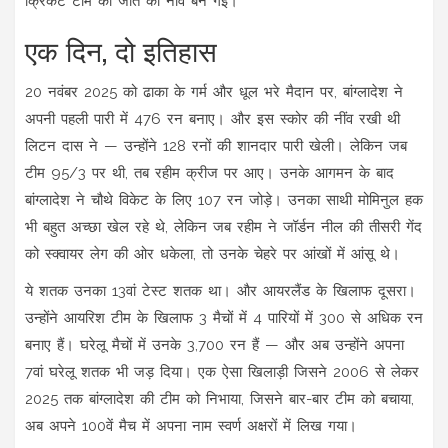
क्रिकेट टीम की जीत की नींव बन गई।
एक दिन, दो इतिहास
20 नवंबर 2025 को ढाका के गर्म और धूल भरे मैदान पर, बांग्लादेश ने
अपनी पहली पारी में 476 रन बनाए। और इस स्कोर की नींव रखी थी
लिटन दास ने — उन्होंने 128 रनों की शानदार पारी खेली। लेकिन जब
टीम 95/3 पर थी, तब रहीम क्रीज पर आए। उनके आगमन के बाद
बांग्लादेश ने चौथे विकेट के लिए 107 रन जोड़े। उनका साथी मोमिनुल हक
भी बहुत अच्छा खेल रहे थे, लेकिन जब रहीम ने जॉर्डन नील की तीसरी गेंद
को स्क्वायर लेग की ओर धकेला, तो उनके चेहरे पर आंखों में आंसू थे।
ये शतक उनका 13वां टेस्ट शतक था। और आयरलैंड के खिलाफ दूसरा।
उन्होंने आयरिश टीम के खिलाफ 3 मैचों में 4 पारियों में 300 से अधिक रन
बनाए हैं। घरेलू मैचों में उनके 3,700 रन हैं — और अब उन्होंने अपना
7वां घरेलू शतक भी जड़ दिया। एक ऐसा खिलाड़ी जिसने 2006 से लेकर
2025 तक बांग्लादेश की टीम को निभाया, जिसने बार-बार टीम को बचाया,
अब अपने 100वें मैच में अपना नाम स्वर्ण अक्षरों में लिख गया।