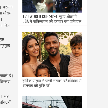
 दरभंगा
 या मौसम
T20 WORLD CUP 2024: सुपर ओवर में
म।
USA ने पाकिस्तान को हराकर रचा इतिहास
लाज मिल
 एक
 प्रमुख
सकते हैं।
हार्दिक पांड्या ने पत्नी नताशा स्टैंकोविक से
िस्तरों
अलगाव की पुष्टि की
है। यह
ॉक्टरों