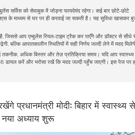
ुलेंस सर्विस को सेवाबुक में जोड़ना फायदेमंद रहेगा। कई बार छोटे‑छोटे
मएस के माध्यम से घर पर ही करवाई जा सकती है। यह सुविधा खासकर बुजु
है, जिससे आप एम्बुलेंस रियल‑टाइम ट्रैक कर पाएँगे और डॉक्टर से सीधे
़ेगी, बल्कि आपातकालीन स्थितियों में सही निर्णय जल्दी लेने में मदद मिले
 – नई तकनीक, अधिक बिस्तर और तेज़ प्रतिक्रिया समय। यदि आप स्वास्थ्य 
ो 108 डायल करें और भरोसा रखें कि मदद जल्दी पहुँच जाएगी। इस पेज पर 
।
ंगे प्रधानमंत्री मोदी: बिहार में स्वास्थ्य स
 नया अध्याय शुरू