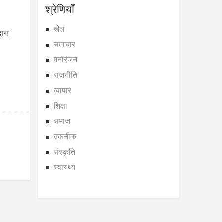
श्रेणियाँ
खेल
दान
समाचार
मनोरंजन
राजनीति
व्यापार
शिक्षा
समाज
तकनीक
संस्कृति
स्वास्थ्य