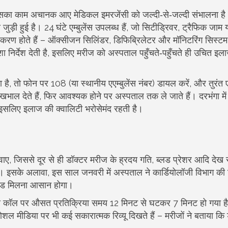
ाम अचानक आए मेडिकल इमरजेंसी को जल्दी‑से‑जल्दी संभालना है।
 जुड़ी हुई है। 24 घंटे एम्बुलेंस उपलब्ध हैं, जो सिटीड्रिवर, ट्रैफिक जाम
ट उपकरण होते हैं – ऑक्सीजन सिलिंडर, डिफिब्रिलेटर और मॉनिटरिंग सिस्ट
शा निर्देश देती है, इसलिए मरीज को अस्पताल पहुँचते‑पहुँचते ही उचित इ
ै, तो फोन पर 108 (या स्थानीय एएम्बुलेंस नंबर) डायल करें, और तुरंत
भाल देते हैं, फिर आवश्यक होने पर अस्पताल तक ले जाते हैं। दरभंगा में
ं, इसलिए इलाज की क्वालिटी भरोसेमंद रहती है।
ाए, जिससे दूर से ही डॉक्टर मरीज के ह्रदय गति, ब्लड प्रेशर आदि देख 
। इसके अलावा, इस साल जनवरी में अस्पताल ने कार्डियोलॉजी विभाग की ब
 बेड मिलना आसान होगा।
ुलेंस कॉल पर औसत प्रतिक्रिया समय 12 मिनट से घटकर 7 मिनट हो गया 
ल मीडिया पर भी कई सकारात्मक रिव्यू दिखते हैं – मरीजों ने बताया कि ड