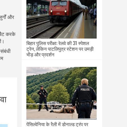
र्गों और
 चैट करके
गी।
बिहार पुलिस परीक्षा: रेलवे की 31 स्पेशल
ट्रेन, लेकिन पाटलिपुत्र स्टेशन पर उमड़ी
संबंधी
भीड़ और प्रदर्शन
हम
ेवा
पेंसिल्वेनिया के रैली में डोनाल्ड ट्रंप पर