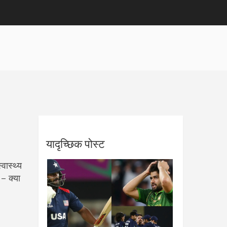
यादृच्छिक पोस्ट
वास्थ्य
– क्या