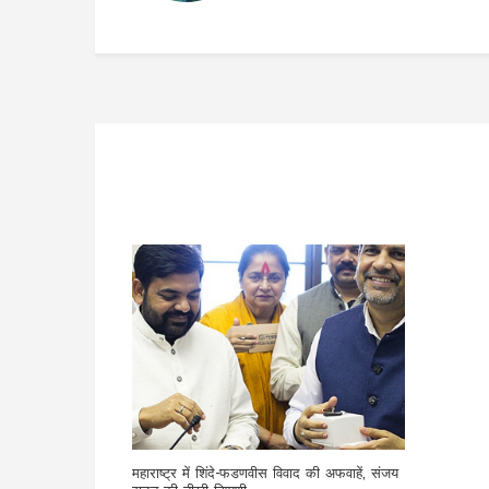
महाराष्ट्र में शिंदे-फडणवीस विवाद की अफवाहें, संजय
राउत की तीखी टिप्पणी