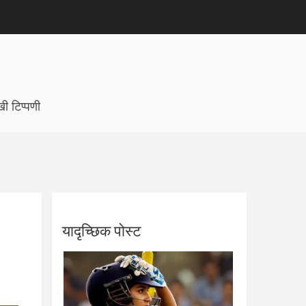
ी टिप्पणी
यादृच्छिक पोस्ट