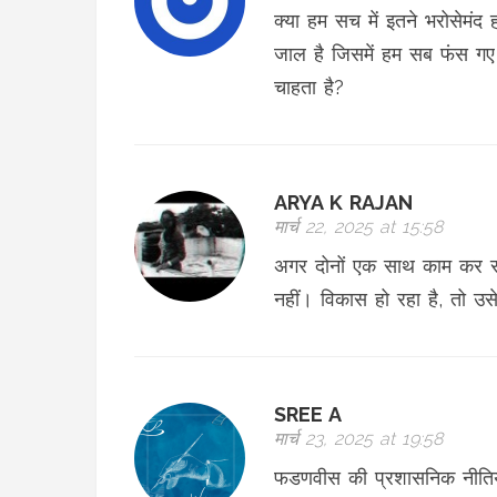
क्या हम सच में इतने भरोसेमं
जाल है जिसमें हम सब फंस गए
चाहता है?
ARYA K RAJAN
मार्च 22, 2025 at 15:58
अगर दोनों एक साथ काम कर रहे
नहीं। विकास हो रहा है, तो उस
SREE A
मार्च 23, 2025 at 19:58
फडणवीस की प्रशासनिक नीतिय