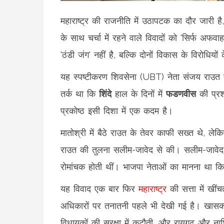
महाराष्ट्र की राजनीति में उठापटक का दौर जारी है
के साथ चर्चा में रहने वाले विवादों को 'सिर्फ अ
'ठंडी जंग' नहीं है, बल्कि दोनों विकास के विरोध
यह स्पष्टीकरण शिवसेना (UBT) नेता संजय राउत द
तर्क था कि
शिंदे
हाल के दिनों में
फडणवीस
की प्रश
प्रकोष्ठ इसी दिशा में एक कदम है।
मातोश्री में बैठे राउत के तेवर काफी सख्त थे, 
राउत की तुलना सलीम-जावेद से की। सलीम-जावेद ह
रोमांचक होती थीं। भाजपा नेताओं का मानना था कि
यह विवाद एक बार फिर
महाराष्ट्र
की सत्ता में खीं
अधिकारों पर तनातनी पहले भी देखी गई है। खासकर
विधायकों की सुरक्षा में कटौती, और रायगढ़ और नाशि