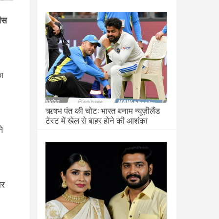
वीस
ा
ऋषभ पंत की चोट: भारत बनाम न्यूज़ीलैंड
टेस्ट में खेल से बाहर होने की आशंका
े
और