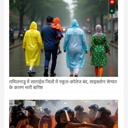
तमिलनाडु में साताईस जिलों में स्कूल-कॉलेज बंद, साइक्लोन सेन्यार
के कारण भारी बारिश