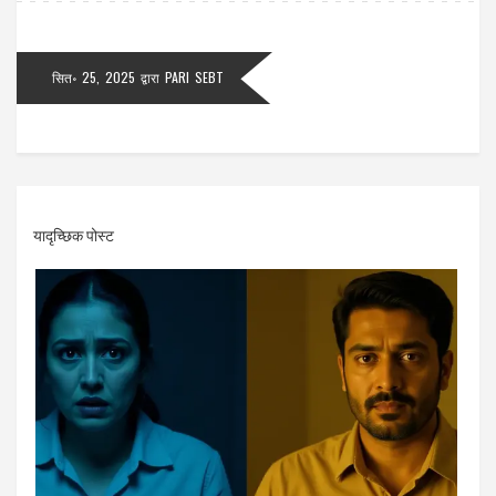
सित॰ 25, 2025
द्वारा
PARI SEBT
यादृच्छिक पोस्ट