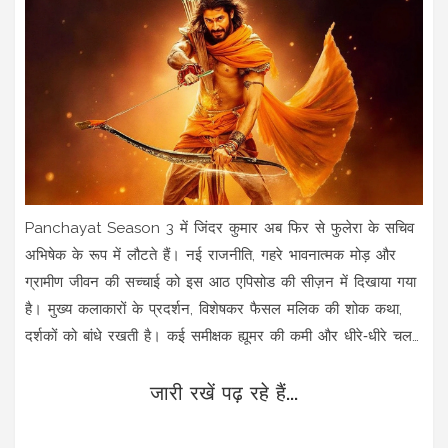
Panchayat Season 3 में जिंदर कुमार अब फिर से फुलेरा के सचिव
अभिषेक के रूप में लौटते हैं। नई राजनीति, गहरे भावनात्मक मोड़ और
ग्रामीण जीवन की सच्चाई को इस आठ एपिसोड की सीज़न में दिखाया गया
है। मुख्य कलाकारों के प्रदर्शन, विशेषकर फैसल मलिक की शोक कथा,
दर्शकों को बांधे रखती है। कई समीक्षक ह्यूमर की कमी और धीरे‑धीरे चलती
कहानियों को लेकर मिश्रित प्रतिक्रिया दे रहे हैं, पर सीज़न की सामाजिक
जारी रखें पढ़ रहे हैं...
संदेश की सराहना सर्वत्र है।