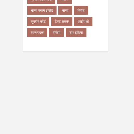
भारत बनाम इंग्लैंड
भारत
निवेश
सुप्रीम कोर्ट
टेस्ट शतक
आईपीओ
स्वर्ण पदक
बीजेपी
टीम इंडिया