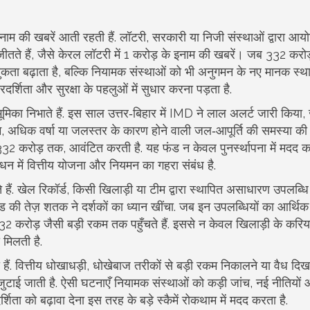
नाम की खबरें आती रहती हैं.
लॉटरी
,
सरकारी या निजी संस्थाओं द्वारा आय
तते हैं, जैसे केरल लॉटरी में 1 करोड़ के इनाम की खबरें। जब 332 करोड
ुकता बढ़ाता है, बल्कि नियामक संस्थाओं को भी अनुगमन के नए मानक स्थ
र्शिता और सुरक्षा के पहलुओं में सुधार करना पड़ता है.
भूमिका निभाते हैं. इस साल उत्तर‑बिहार में IMD ने लाल अलर्ट जारी किया, 
म
,
अधिक वर्षा या जलस्तर के कारण होने वाली जल‑आपूर्ति की समस्या
की स
2 करोड़ तक, आवंटित करती है. यह फंड न केवल पुनर्स्थापना में मदद कर
रबंधन में वित्तीय योजना और नियमन का गहरा संबंध है.
 हैं.
खेल रिकॉर्ड
,
किसी खिलाड़ी या टीम द्वारा स्थापित असाधारण उपलब्धि
विड की तेज़ शतक ने दर्शकों का ध्यान खींचा. जब इन उपलब्धियों का आर्थि
332 करोड़ जैसी बड़ी रकम तक पहुँचते हैं. इससे न केवल खिलाड़ी के करि
 मिलती है.
हैं.
वित्तीय धोखाधड़ी
,
धोखेबाज तरीकों से बड़ी रकम निकालने या वैध दिख
जुटाई जाती है. ऐसी घटनाएँ नियामक संस्थाओं को कड़ी जांच, नई नीतियों
्शिता को बढ़ावा देना इस तरह के बड़े स्कैमें रोकथाम में मदद करता है.