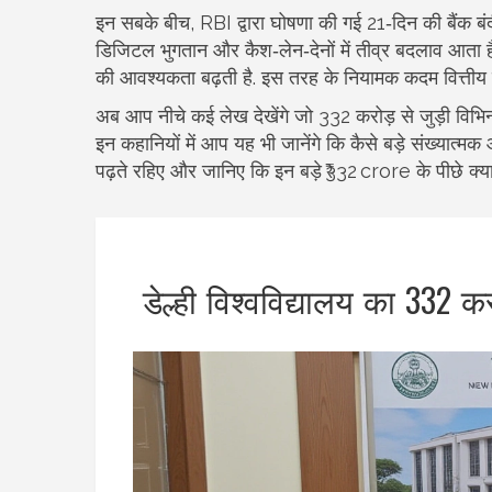
इन सबके बीच, RBI द्वारा घोषणा की गई 21‑दिन की बैंक बंदी
डिजिटल भुगतान और कैश‑लेन‑देनों में तीव्र बदलाव आता है
की आवश्यकता बढ़ती है. इस तरह के नियामक कदम वित्तीय प्रण
अब आप नीचे कई लेख देखेंगे जो 332 करोड़ से जुड़ी विभिन
इन कहानियों में आप यह भी जानेंगे कि कैसे बड़े संख्यात्म
पढ़ते रहिए और जानिए कि इन बड़े ₹332 crore के पीछे क्या
डेल्ही विश्वविद्यालय का 332 क