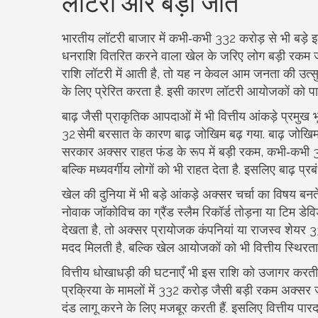
लॉटरी और बड़ी जीतें
भारतीय लॉटरी बाजार में कभी‑कभी 332 करोड़ से भी बड़े इ
धनराशि वितरित करने वाला खेल
के जरिए लोग बड़ी रकम जी
राशि लॉटरी में आती है, तो यह न केवल आम जनता की उत्स
के लिए प्रेरित करता है. इसी कारण लॉटरी आयोजकों को पारद
बाढ़ जैसी प्राकृतिक आपदाओं में भी वित्तीय आंकड़े प्रमुख 
32 सेमी बरसात के कारण बाढ़ जोखिम बढ़ गया.
बाढ़ जोखि
सरकार अक्सर राहत फंड के रूप में बड़ी रकम, कभी‑कभी 33
बल्कि मध्यवर्गीय लोगों को भी राहत देता है. इसलिए बाढ़ प्
खेल की दुनिया में भी बड़े आंकड़े अक्सर चर्चा का विषय बनते
नोवाक जॉकोविच का ग्रैंड स्लैम रिकॉर्ड तोड़ना या टिम डे
देखता है, तो अक्सर प्रायोजक कंपनियां या राजस्व शेयर 
मदद मिलती है, बल्कि खेल आयोजकों को भी वित्तीय स्थिरता
वित्तीय धोखाधड़ी की घटनाएँ भी इस राशि को उजागर करती 
प्रक्रिया
के मामलों में 332 करोड़ जैसी बड़ी रकम अक्सर 
दंड लागू करने के लिए मजबूर करती हैं. इसलिए वित्तीय पारदर