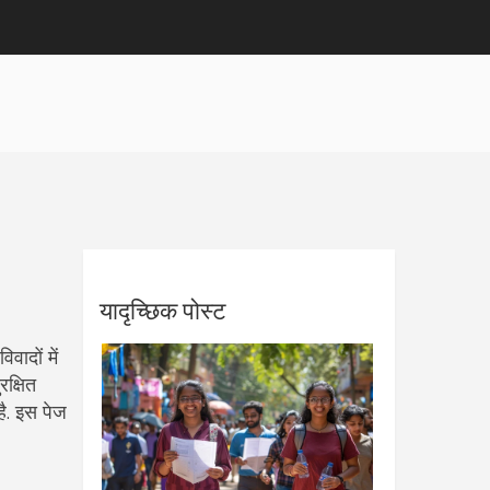
यादृच्छिक पोस्ट
वादों में
रक्षित
है. इस पेज