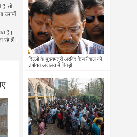
हैं, तो
ा उपायों
ते हैं।
 रहे हैं।
दिल्ली के मुख्यमंत्री अरविंद केजरीवाल की
तबीयत अदालत में बिगड़ी
िए