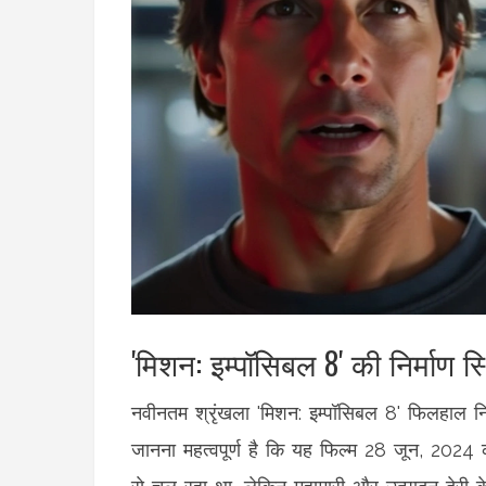
'मिशन: इम्पॉसिबल 8' की निर्माण स्
नवीनतम श्रृंखला 'मिशन: इम्पॉसिबल 8' फिलहाल निर्
जानना महत्वपूर्ण है कि यह फिल्म 28 जून, 2024