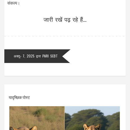
संकल्प।
जारी रखें पढ़ रहे हैं...
अक्तू॰ 7, 2025
द्वारा
PARI SEBT
यादृच्छिक पोस्ट