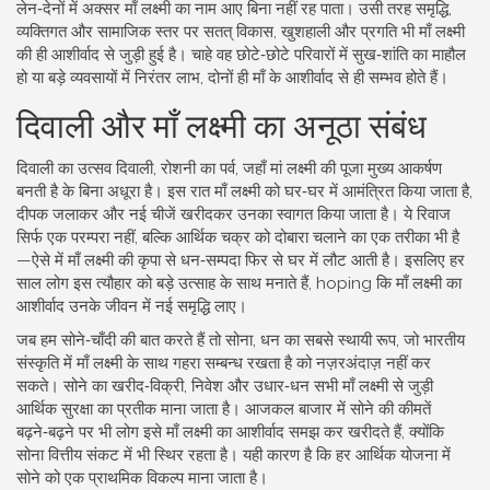
लेन‑देनों में अक्सर माँ लक्ष्मी का नाम आए बिना नहीं रह पाता। उसी तरह
समृद्धि
,
व्यक्तिगत और सामाजिक स्तर पर सतत् विकास, खुशहाली और प्रगति
भी माँ लक्ष्मी
की ही आशीर्वाद से जुड़ी हुई है। चाहे वह छोटे‑छोटे परिवारों में सुख‑शांति का माहौल
हो या बड़े व्यवसायों में निरंतर लाभ, दोनों ही माँ के आशीर्वाद से ही सम्भव होते हैं।
दिवाली और माँ लक्ष्मी का अनूठा संबंध
दिवाली का उत्सव
दिवाली
,
रोशनी का पर्व, जहाँ मां लक्ष्मी की पूजा मुख्य आकर्षण
बनती है
के बिना अधूरा है। इस रात माँ लक्ष्मी को घर‑घर में आमंत्रित किया जाता है,
दीपक जलाकर और नई चीजें खरीदकर उनका स्वागत किया जाता है। ये रिवाज
सिर्फ एक परम्परा नहीं, बल्कि आर्थिक चक्र को दोबारा चलाने का एक तरीका भी है
—ऐसे में माँ लक्ष्मी की कृपा से धन‑सम्पदा फिर से घर में लौट आती है। इसलिए हर
साल लोग इस त्यौहार को बड़े उत्साह के साथ मनाते हैं, hoping कि माँ लक्ष्मी का
आशीर्वाद उनके जीवन में नई समृद्धि लाए।
जब हम सोने‑चाँदी की बात करते हैं तो
सोना
,
धन का सबसे स्थायी रूप, जो भारतीय
संस्कृति में माँ लक्ष्मी के साथ गहरा सम्बन्ध रखता है
को नज़रअंदाज़ नहीं कर
सकते। सोने का खरीद‑विक्री, निवेश और उधार‑धन सभी माँ लक्ष्मी से जुड़ी
आर्थिक सुरक्षा का प्रतीक माना जाता है। आजकल बाजार में सोने की कीमतें
बढ़ने‑बढ़ने पर भी लोग इसे माँ लक्ष्मी का आशीर्वाद समझ कर खरीदते हैं, क्योंकि
सोना वित्तीय संकट में भी स्थिर रहता है। यही कारण है कि हर आर्थिक योजना में
सोने को एक प्राथमिक विकल्प माना जाता है।