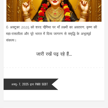
6 अक्टूबर 2025 को शरद पौर्‍णिमा पर माँ लक्ष्मी का अवतरण, कृष्ण की
महा‑रासलीला और पूरे भारत में दिव्य जागरण से समृद्धि के अभूतपूर्व
संकल्प।
जारी रखें पढ़ रहे हैं...
अक्तू॰ 7, 2025
द्वारा
PARI SEBT