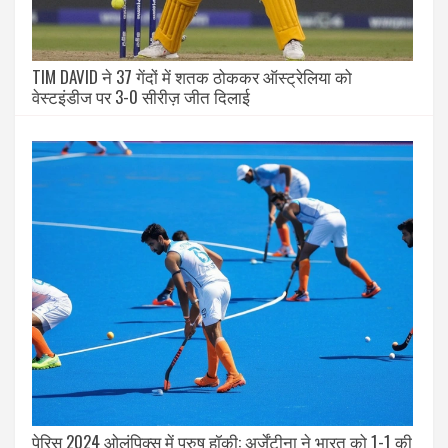
TIM DAVID ने 37 गेंदों में शतक ठोककर ऑस्ट्रेलिया को
वेस्टइंडीज पर 3-0 सीरीज़ जीत दिलाई
पेरिस 2024 ओलंपिक्स में पुरुष हॉकी: अर्जेंटीना ने भारत को 1-1 की