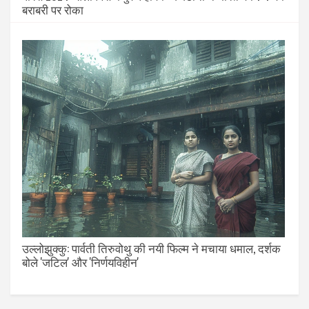
बराबरी पर रोका
उल्लोझुक्कु: पार्वती तिरुवोथु की नयी फिल्म ने मचाया धमाल, दर्शक
बोले 'जटिल' और 'निर्णयविहीन'