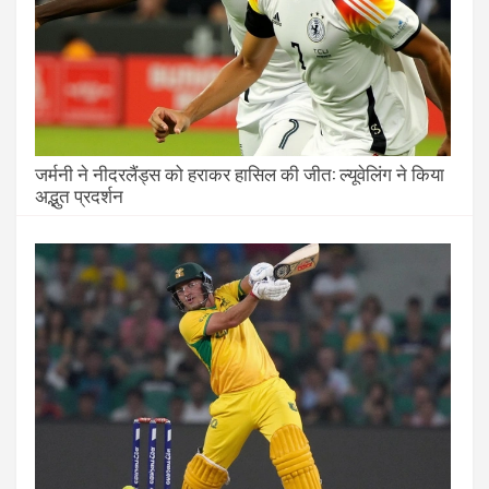
जर्मनी ने नीदरलैंड्स को हराकर हासिल की जीत: ल्यूवेलिंग ने किया
अद्भुत प्रदर्शन