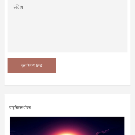
यादृच्छिक पोस्ट