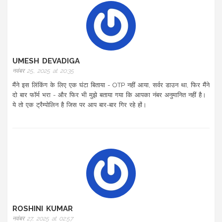
UMESH DEVADIGA
नवंबर 25, 2025 at 20:35
मैंने इस लिंकिंग के लिए एक घंटा बिताया - OTP नहीं आया, सर्वर डाउन था, फिर मैंने
दो बार फॉर्म भरा - और फिर भी मुझे बताया गया कि आपका नंबर अनुमानित नहीं है।
ये तो एक ट्रैम्पोलिन है जिस पर आप बार-बार गिर रहे हों।
ROSHINI KUMAR
नवंबर 27, 2025 at 02:57