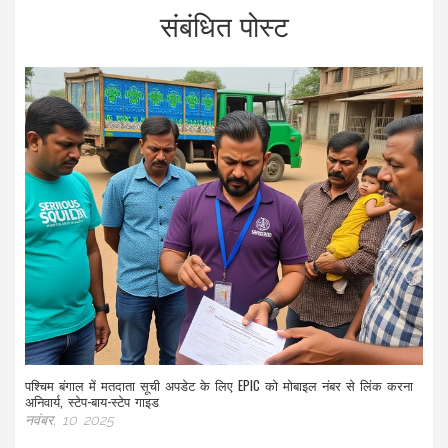
संबंधित पोस्ट
पश्चिम बंगाल में मतदाता सूची अपडेट के लिए EPIC को मोबाइल नंबर से लिंक करना
अनिवार्य, स्टेप-बाय-स्टेप गाइड
नवंबर, 10 2025