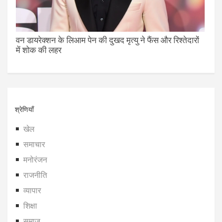
वन डायरेक्शन के लिआम पेन की दुखद मृत्यु ने फैंस और रिश्तेदारों
में शोक की लहर
श्रेणियाँ
खेल
समाचार
मनोरंजन
राजनीति
व्यापार
शिक्षा
समाज