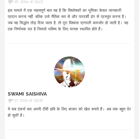
जून 16, 2024 at 03:23
इस मामले में एक महत्वपूर्ण बात यह है कि विश्लेषकों का भूमिका केवल जानकारी
प्रदान करना नहीं, बल्कि उसे नैतिक रूप से और पारदर्शी ढंग से प्रस्तुत करना है।
जब यह सिद्धांत तोड़ दिया जाता है, तो पूरा विश्वास प्रणाली कमजोर हो जाती है। यह
एक निर्णायक पल है जिससे भविष्य के लिए मानक स्थापित होते हैं।
SWAMI SAISHIVA
जून 17, 2024 at 09:36
ये सब एंकर्स बस अपनी टीवी छवि के लिए बाजार को खेल बनाते हैं। अब तक बहुत देर
हो चुकी है।