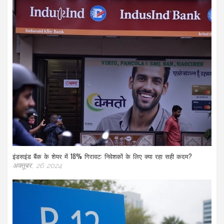
इंडसइंड बैंक के शेयर में 18% गिरावट: निवेशकों के लिए क्या रहा सही कदम?
अक्तूबर, 26 2024