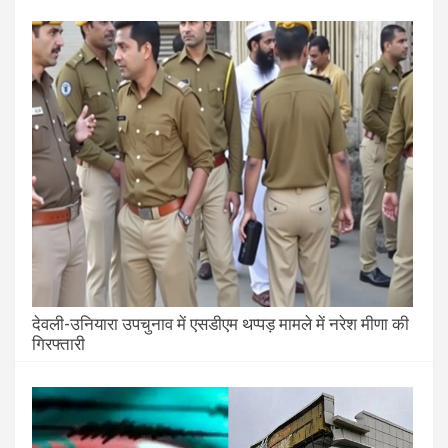
देवली-उनियारा उपचुनाव में एसडीएम थप्पड़ मामले में नरेश मीणा की
गिरफ्तारी