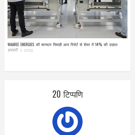
WAAREE ENERGIES की शानदार तिमाही आय रिपोर्ट से शेयर में 14% की उछाल
फ़रवरी, 1 2025
20 टिप्पणि