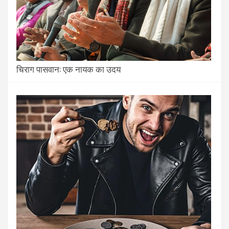
चिराग पासवान: एक नायक का उदय