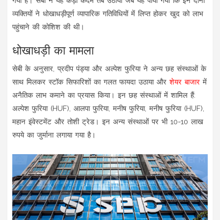
गया है। सेबी ने यह कड़ा कदम तब उठाया जब यह पाया गया कि इन दोनों
व्यक्तियों ने धोखाधड़ीपूर्ण व्यापारिक गतिविधियों में लिप्त होकर खुद को लाभ
पहुंचाने की कोशिश की थी।
धोखाधड़ी का मामला
सेबी के अनुसार, प्रदीप पंड्या और अल्पेश फुरिया ने अन्य छह संस्थाओं के
साथ मिलकर स्टॉक सिफारिशों का गलत फायदा उठाया और
शेयर बाजार
में
अनैतिक लाभ कमाने का प्रयास किया। इन छह संस्थाओं में शामिल हैं:
अल्पेश फुरिया (HUF), आलपा फुरिया, मनीष फुरिया, मनीष फुरिया (HUF),
महान इंवेस्टमेंट और तोशी ट्रेड। इन अन्य संस्थाओं पर भी 10-10 लाख
रुपये का जुर्माना लगाया गया है।