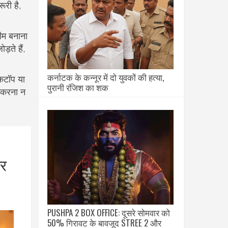
ूरी है,
टीम बनाना
़ते हैं,
कर्नाटक के कन्नूर में दो युवकों की हत्या,
्कटॉप या
पुरानी रंजिश का शक
र करना न
मर
PUSHPA 2 BOX OFFICE: दूसरे सोमवार को
50% गिरावट के बावजूद STREE 2 और