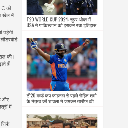
ह C की
 खेल में
T20 WORLD CUP 2024: सुपर ओवर में
USA ने पाकिस्तान को हराकर रचा इतिहास
 पड़ेगी
लीडरबोर्ड
ासिल की।
ते हैं
टी20 वर्ल्ड कप फाइनल से पहले रोहित शर्मा
्ड और
के नेतृत्व की चावला ने जमकर तारीफ की
रों में
सिर्फ