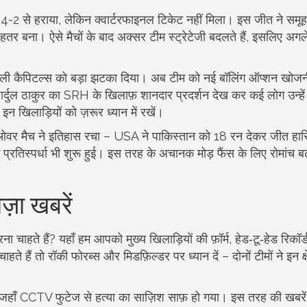
ो 4-2 से हराया, लेकिन क्वार्टरफाइनल टिकेट नहीं मिला। इस जीत ने समू
हतर बना। ऐसे मैचों के बाद अक्सर टीम स्ट्रेटेजी बदलते हैं, इसलिए अगले
 दिल्ली कैपिटल्स को बड़ा झटका दिया। अब टीम को नई बॉलिंग ऑप्शन खोजनी
्दुल ठाकुर का SRH के खिलाफ़ शानदार प्रदर्शन देख कर कई लोग उन्हें 
इन खिलाड़ियों को ज़रूर ध्यान में रखें।
 ओवर मैच ने इतिहास रचा – USA ने पाकिस्तान को 18 रन देकर जीत ह
प्रतिस्पर्धा भी शुरू हुई। इस तरह के अचानक मोड़ फैंस के लिए रोमांच बढ़ा
ज़ा खबरें
ा चाहते हैं? यहाँ हम आपको मुख्य खिलाड़ियों की फ़ॉर्म, हेड‑टू‑हेड रिकॉर
ते हैं तो रॉकी फोरब्स और मिडफ़िल्डर पर ध्यान दें – दोनों टीमों ने इन क्षेत्
, जहाँ CCTV फुटेज से हत्या का साज़िश साफ़ हो गया। इस तरह की खबरें 