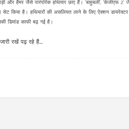
हाड़ी और हैमर जैसे पारंपरिक हथियार छाए हैं। 'बाहुबली', 'केजीएफ 2' ज
रेंड सेट किया है। हथियारों की असलियत लाने के लिए ऐक्शन डायरेक्टर
 इनकी डिमांड काफी बढ़ गई है।
जारी रखें पढ़ रहे हैं...