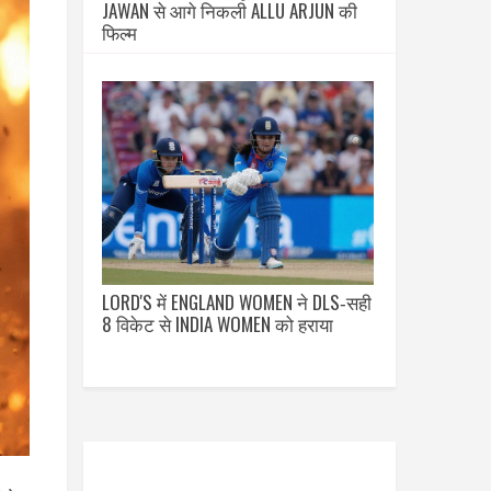
JAWAN से आगे निकली ALLU ARJUN की
फिल्म
LORD'S में ENGLAND WOMEN ने DLS‑सही
8 विकेट से INDIA WOMEN को हराया