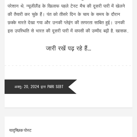
परेशान थे, न्यूजीलैंड के खिलाफ पहले टेस्ट मैच की दूसरी पारी में खेलने
की तैयारी कर चुके हैं। पंत को तीसरे दिन के चाय के समय के दौरान
छक्के मारते देखा गया और उनकी प्लेइंग की तत्परता साबित हुई। उनकी
इस उपस्थिति से भारत की दूसरी पारी में वापसी की उम्मीद बढ़ी है, खासकर
जब उनका सामरिक और आक्रामक खेल मैच को पलट सकता है।
जारी रखें पढ़ रहे हैं...
अक्तू॰ 20, 2024
द्वारा
PARI SEBT
यादृच्छिक पोस्ट