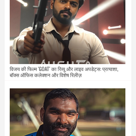
विजय की फिल्म 'GOAT' का रिव्यू और लाइव अपडेट्स: प्रत्याशा,
बॉक्स ऑफिस कलेक्शन और विशेष रिलीज़