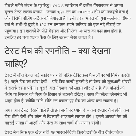
पिछले महीने लंदन के प्रसिद्ध Lord's स्टेडियम में दलील पेंगसरकर ने अपना
दूसरा टेस्‍ट शतक बनाया। उनका 150‑रन का innings टीम को मजबूती देता है
और विरोधी बॉलिंग अटैक को बिगाड़ता है। इसी तरह, भारत की युवा बल्लेबाज दीपक
वर्मा ने अभी‑ही दुबई में 120 रन बनाकर अपने करियर को एक नई ऊँचाई पर
पहुंचाया। इन शतकों के पीछे मेहनत और निरंतर अभ्यास का बड़ा हाथ होता है,
इसलिए हर नया शतक फैंस के लिए उत्सव जैसा लगता है।
टेस्ट मैच की रणनीति – क्या देखना
चाहिए?
टेस्ट में जीत केवल बड़े स्कोर पर नहीं, बल्कि टैक्टिकल फैसलों पर भी निर्भर करती
है। पहले पिच का ब्योरा देखें – यदि पिच जल्दी टूटती है तो बैटर को शुरुआती ओवरों
में सतर्क रहना पड़ेगा। दूसरी बात गेंदबाज की लाइन और लेंथ है; तेज़ बॉलर्स को
स्विंग या स्पिनर को ग्रिप के हिसाब से बदलते देखिए। साथ ही फील्ड प्लेसमेंट भी
अहम होता है, क्योंकि छोटे-छोटे रन बचाना पूरे मैच का अंतर बना सकता है।
अगर आप टेस्ट देखने वाले हैं तो इन बातों पर ध्यान दें – कब रफ़्तार तेज़ होगी, कब
पिच धीमी होगी और कौन से खिलाड़ी आज़माने लायक होंगे। इससे आपको गेम की
गहराई समझ में आएगी और फैंस के साथ चर्चा भी आसान रहेगी।
टेस्ट मैच सिर्फ एक खेल नहीं; यह भारत‑विदेशी क्रिकेटरों के बीच दीर्घकालिक