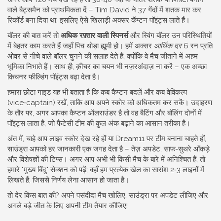
वाले बैट्समैन को प्राथमिकता दें – Tim David ने 37 गेंदों में शतक मार कर
रिकॉर्ड बना दिया था, इसलिए ऐसे खिलाड़ी अक्सर कॅप्टन पॉइंट्स लाते हैं।
बॉलर की बात करें तो
अधिक रफ़्तार वाली स्पिनर्स
और स्विंग बॉलर उन परिस्थितियों
में बेहतर काम करते हैं जहाँ पिच थोड़ा ह्यूमी हो। हमें अक्सर
आर्थिक दर
6 रन प्रति
ओवर से नीचे वाले बॉलर चुनने की सलाह देते हैं, क्योंकि वे मैच जीताने में अहम
भूमिका निभाते हैं। साथ ही, क़ीचर का चयन भी नज़रअंदाज़ ना करें – एक अच्छा
किचनर फील्डिंग पॉइंट्स बढ़ा देता है।
हमारा छोटा गाइड यह भी बताता है कि कब कैप्टन बदलें और कब वेविकल्प
(vice‑captain) रखें, ताकि आप अपने स्कोर को अधिकतम कर सकें। उदाहरण
के तौर पर, अगर आपका कैप्टन ऑलराउंडर है तो वह बैटिंग और बॉलिंग दोनों में
पॉइंट्स लाता है, जो फैंटेसी टीम की कुल अंक बढ़ाने का आसान तरीका है।
अंत में, चाहे आप लाइव स्कोर देख रहे हों या Dream11 पर टीम बनाना चाहते हों,
साउंड्रा आपको हर जानकारी एक जगह देता है – तेज़ अपडेट, साफ‑सुथरे आँकड़े
और विशेषज्ञों की टिप्स। अगर आप अभी भी किसी मैच के बारे में अनिश्चित हैं, तो
हमारे "मुख्य बिंदु" सेक्शन को पढ़ें; वहाँ हम प्रत्येक खेल का सारांश 2‑3 लाइनों में
लिखते हैं, जिससे निर्णय लेना आसान हो जाता है।
तो देर किस बात की? अपने पसंदीदा मैच खोलिए, साउंड्रा पर अपडेट लीजिए और
अगले बड़े जीत के लिए अपनी टीम तैयार कीजिए!