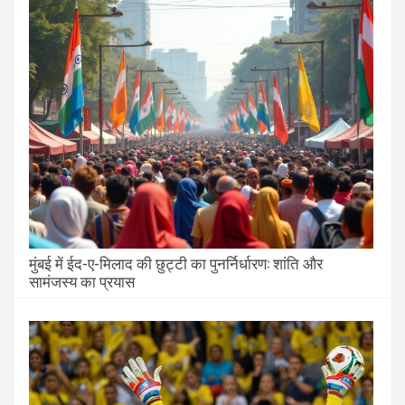
मुंबई में ईद-ए-मिलाद की छुट्टी का पुनर्निर्धारण: शांति और
सामंजस्य का प्रयास