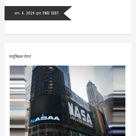
अग॰ 4, 2024
द्वारा
PARI SEBT
यादृच्छिक पोस्ट