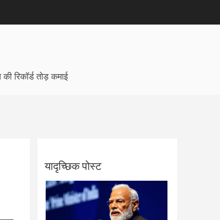
की रिकॉर्ड तोड़ कमाई
यादृच्छिक पोस्ट