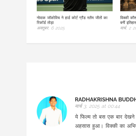
नोवाक जॉकोविच ने हार्ड कोर्ट ग्रैंड स्लैम जीतों का
विक्की कौ
रिकॉर्ड तोड़ा
बनीं इतिहा
अक्तूबर, 6 2025
मार्च, 2 
RADHAKRISHNA BUDD
मार्च 3, 2025 at 00:44
ये फिल्म तो बस एक बार देखने स
अहसास हुआ। विक्की का अभि