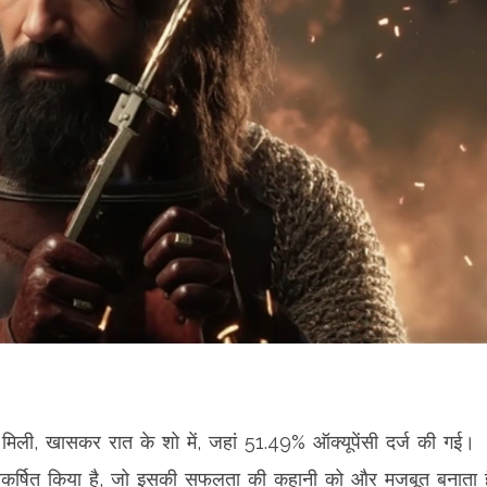
 मिली, खासकर रात के शो में, जहां 51.49% ऑक्यूपेंसी दर्ज की गई।
 आकर्षित किया है, जो इसकी सफलता की कहानी को और मजबूत बनाता 