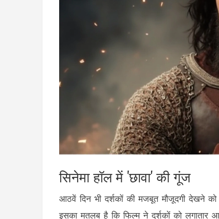
सिनेमा हॉल में 'छावा' की गूंज
आठवें दिन भी दर्शकों की मजबूत मौजूदगी देखने को
इसका मतलब है कि फिल्म ने दर्शकों को लगातार