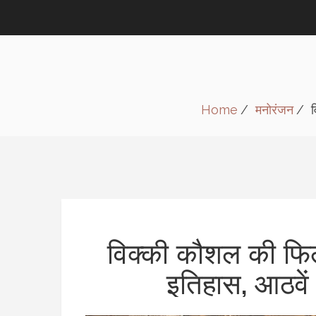
Home
मनोरंजन
व
विक्की कौशल की फिल
इतिहास, आठवें 