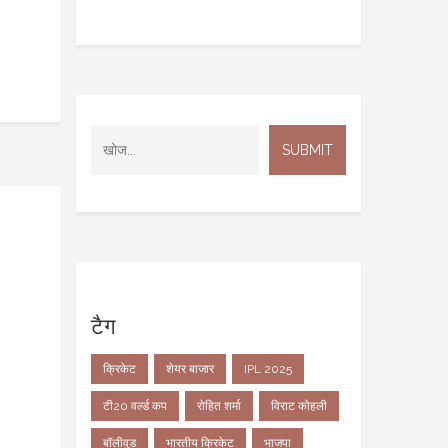
टैग
क्रिकेट
शेयर बाजार
IPL 2025
टी20 वर्ल्ड कप
रोहित शर्मा
विराट कोहली
बॉलीवुड
भारतीय क्रिकेट
भाजपा