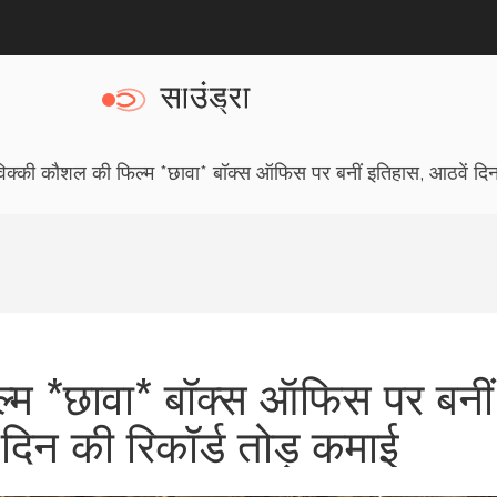
िक्की कौशल की फिल्म *छावा* बॉक्स ऑफिस पर बनीं इतिहास, आठवें दिन 
्म *छावा* बॉक्स ऑफिस पर बनीं
दिन की रिकॉर्ड तोड़ कमाई