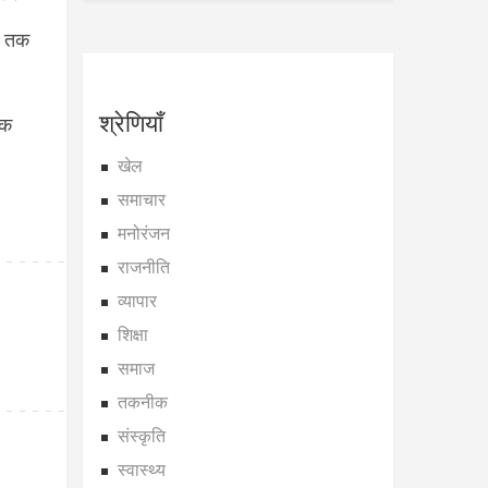
़ तक
श्रेणियाँ
शक
खेल
समाचार
मनोरंजन
राजनीति
व्यापार
शिक्षा
समाज
तकनीक
संस्कृति
स्वास्थ्य