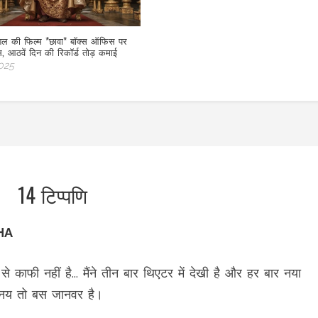
शल की फिल्म *छावा* बॉक्स ऑफिस पर
स, आठवें दिन की रिकॉर्ड तोड़ कमाई
2025
14 टिप्पणि
HA
े काफी नहीं है... मैंने तीन बार थिएटर में देखी है और हर बार नया
नय तो बस जानवर है।