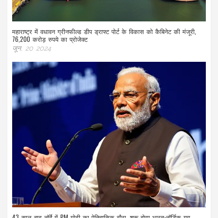
महाराष्ट्र में वधावन ग्रीनफील्ड डीप ड्राफ्ट पोर्ट के विकास को कैबिनेट की मंजूरी,
76,200 करोड़ रुपये का प्रोजेक्ट
जून, 20 2024
43 साल बाद नॉर्वे में PM मोदी का ऐतिहासिक दौरा, शुरू होगा भारत-नॉर्डिक युग