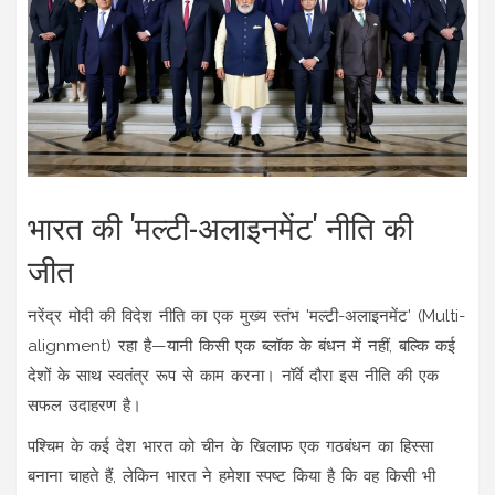
भारत की 'मल्टी-अलाइनमेंट' नीति की
जीत
नरेंद्र मोदी की विदेश नीति का एक मुख्य स्तंभ 'मल्टी-अलाइनमेंट' (Multi-
alignment) रहा है—यानी किसी एक ब्लॉक के बंधन में नहीं, बल्कि कई
देशों के साथ स्वतंत्र रूप से काम करना। नॉर्वे दौरा इस नीति की एक
सफल उदाहरण है।
पश्चिम के कई देश भारत को चीन के खिलाफ एक गठबंधन का हिस्सा
बनाना चाहते हैं, लेकिन भारत ने हमेशा स्पष्ट किया है कि वह किसी भी