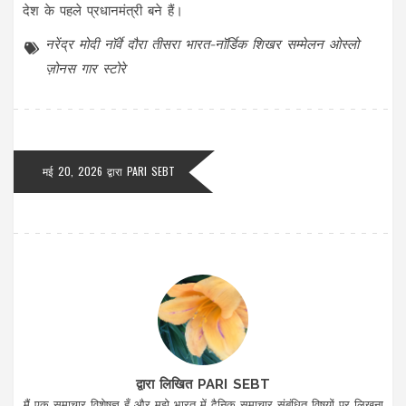
देश के पहले प्रधानमंत्री बने हैं।
नरेंद्र मोदी
नॉर्वे दौरा
तीसरा भारत-नॉर्डिक शिखर सम्मेलन
ओस्लो
ज़ोनस गार स्टोरे
मई 20, 2026 द्वारा
PARI SEBT
द्वारा लिखित PARI SEBT
मैं एक समाचार विशेषज्ञ हूँ और मुझे भारत में दैनिक समाचार संबंधित विषयों पर लिखना