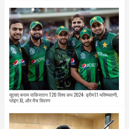
यूएसए बनाम पाकिस्तान T20 विश्व कप 2024: ड्रीम11 भविष्यवाणी,
प्लेइंग XI, और मैच विवरण