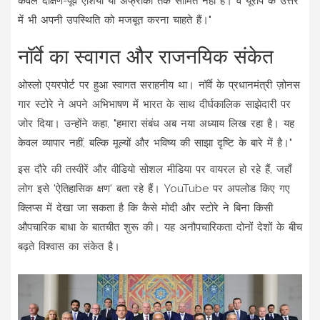
केवल दक्षिण-पूर्व एशिया या अफ्रीका तक सीमित नहीं है। वे यूरोप के उत्तर
में भी अपनी उपस्थिति को मजबूत करना चाहते हैं।"
नॉर्वे का स्वागत और राजनयिक संकेत
ओस्लो एयरपोर्ट पर हुआ स्वागत सराहनीय था। नॉर्वे के प्रधानमंत्री ज़ोनस
गार स्टोरे ने अपने अभिभाषण में भारत के साथ दीर्घकालिक साझेदारी पर
जोर दिया। उन्होंने कहा, "हमारा संबंध अब नया अध्याय लिख रहा है। यह
केवल व्यापार नहीं, बल्कि मूल्यों और भविष्य की साझा दृष्टि के बारे में है।"
इस दौरे की तस्वीरें और वीडियो सोशल मीडिया पर वायरल हो रहे हैं, जहाँ
लोग इसे 'ऐतिहासिक क्षण' बता रहे हैं। YouTube पर अपलोड किए गए
क्लिप्स में देखा जा सकता है कि कैसे मोदी और स्टोरे ने बिना किसी
औपचारिक बाधा के बातचीत शुरू की। यह अनौपचारिकता दोनों देशों के बीच
बढ़ते विश्वास का संकेत है।