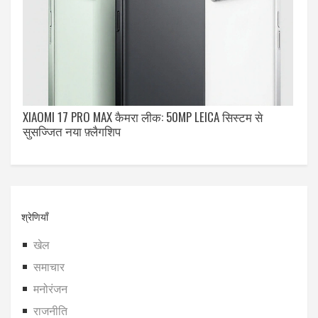
XIAOMI 17 PRO MAX कैमरा लीक: 50MP LEICA सिस्टम से
सुसज्जित नया फ़्लैगशिप
श्रेणियाँ
खेल
समाचार
मनोरंजन
राजनीति