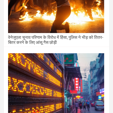
वेनेजुएला चुनाव परिणाम के विरोध में हिंसा, पुलिस ने भीड़ को तितर-
बितर करने के लिए आंसू गैस छोड़ी