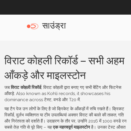
विराट कोहली रिकॉर्ड – सभी अहम
आँकड़े और माइलस्टोन
जब
विराट कोहली रिकॉर्ड
,
विराट कोहली द्वारा बनाए गए सभी बैटिंग और फिटनेस
आँकड़े
. Also known as
Kohli records
, it showcases his
dominance across टेस्ट, वनडे और T20 में.
यह टैग पेज उन लोगों के लिए है जो क्रिकेट के आँकड़ों में रुचि रखते हैं।
क्रिकट
रिकॉर्ड
,
दुर्लभ व्यक्तिगत या टीम उपलब्धियां
अक्सर विराट की बल्ले की ताकत, गति
और निरंतरता को दर्शाते हैं। उदाहरण के तौर पर, उन्होंने 2016 में 1000 वनडे रन
सबसे तेज़ गति से पूरे किए – यह
एक महत्त्वपूर्ण माइलस्टोन
है। उनका टेस्ट औसत