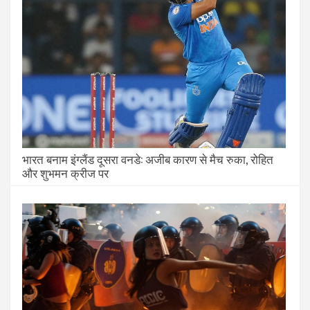
भारत बनाम इंग्लैंड दूसरा वनडे: अजीब कारण से मैच रुका, रोहित
और शुभमन क्रीज पर