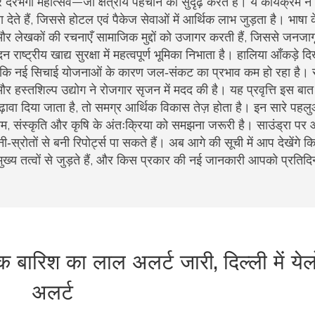
र दरभंगा महोत्सव—जो क्षेत्रीय पहचान को सुदृढ़ करते हैं। ये कार्यक्रम 
ा देते हैं, जिससे होटल एवं पैकेज सेवाओं में आर्थिक लाभ जुड़ता है। भाषा क
और लेखकों की रचनाएँ सामाजिक मुद्दों को उजागर करती हैं, जिससे जनजागृत
ाष्ट्रीय खाद्य सुरक्षा में महत्वपूर्ण भूमिका निभाता है। हालिया आँकड़े दिख
ै, जबकि नई सिचाई योजनाओं के कारण जल‑संकट का प्रभाव कम हो रहा है। 
 और हस्तशिल्प उद्योग ने रोजगार सृजन में मदद की है। यह प्रवृत्ति इस बा
ावा दिया जाता है, तो समग्र आर्थिक विकास तेज़ होता है। इन सारे पहलु
मौसम, संस्कृति और कृषि के अंतःक्रिया को समझना जरूरी है। साउंड्रा प
ी‑स्रोतों से बनी रिपोर्ट्स पा सकते हैं। अब आगे की सूची में आप देखेंगे कि
न मुख्य तत्वों से जुड़ते हैं, और किस प्रकार की नई जानकारी आपको प्रतिद
िक बारिश का लाल अलर्ट जारी, दिल्ली में येल
अलर्ट