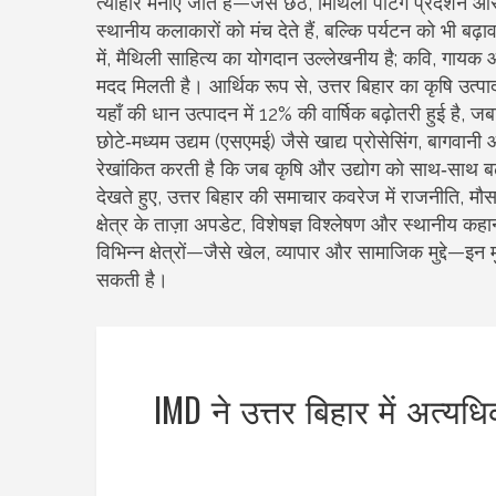
त्यौहार मनाए जाते हैं—जैसे छठ, मिथिला पेंटिंग प्रदर्शन औ
स्थानीय कलाकारों को मंच देते हैं, बल्कि पर्यटन को भी बढ़ाव
में, मैथिली साहित्य का योगदान उल्लेखनीय है; कवि, गायक 
मदद मिलती है। आर्थिक रूप से, उत्तर बिहार का कृषि उत्पादन र
यहाँ की धान उत्पादन में 12% की वार्षिक बढ़ोतरी हुई ह
छोटे‑मध्यम उद्यम (एसएमई) जैसे खाद्य प्रोसेसिंग, बागवानी
रेखांकित करती है कि जब कृषि और उद्योग को साथ‑साथ बढ़
देखते हुए, उत्तर बिहार की समाचार कवरेज में राजनीति, 
क्षेत्र के ताज़ा अपडेट, विशेषज्ञ विश्लेषण और स्थानीय कहान
विभिन्न क्षेत्रों—जैसे खेल, व्यापार और सामाजिक मुद्दे—इ
सकती है।
IMD ने उत्तर बिहार में अत्यध