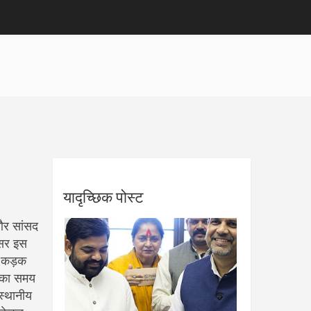
यादृच्छिक पोस्ट
 और सांसद
्सर इस
ें कड़क
े का समय
स्थानीय