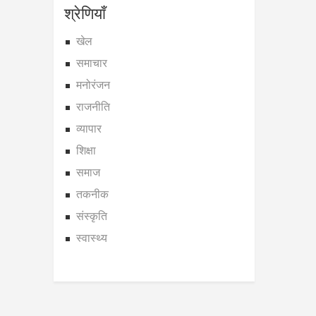
श्रेणियाँ
खेल
समाचार
मनोरंजन
राजनीति
व्यापार
शिक्षा
समाज
तकनीक
संस्कृति
स्वास्थ्य