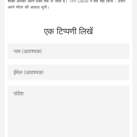
शक्ति आपको अपने लक्ष्य तक ले जाती है। Tim David ने बस यही किया - उसने
अपने भीतर की आवाज़ सुनी।
एक टिप्पणी लिखें