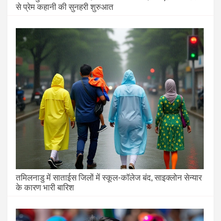
से प्रेम कहानी की सुनहरी शुरुआत
तमिलनाडु में साताईस जिलों में स्कूल-कॉलेज बंद, साइक्लोन सेन्यार
के कारण भारी बारिश