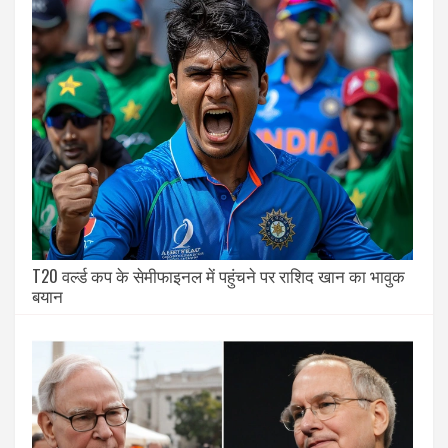
T20 वर्ल्ड कप के सेमीफाइनल में पहुंचने पर राशिद खान का भावुक
बयान