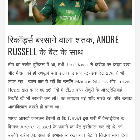
रिकॉर्ड्स बरसाने वाला शतक, ANDRE
RUSSELL के बैट के साथ
टीम का स्कोर मुश्किल में था, तभी Tim David ने क्रीज़ पर कदम रखा
और मैदान को ही रणभूमि बना डाला। उनका स्ट्राइक रेट 275 से भी
ऊपर रहा। खास बात ये रही कि उन्होंने Marcus Stoinis और Travis
Head द्वारा बनाए गए 16 गेंदों में टी20 हाफ सेंचुरी के ऑस्ट्रेलियाई
रिकॉर्ड की भी बराबरी कर ली। वह लगातार बड़े शॉट मारते रहे, और उनका
आत्मविश्वास देखते ही बनता था।
शायद आपको जानकर हैरानी हो कि David इस पारी में वेस्टइंडीज के
दिग्गज Andre Russell के ज़माने का बैट इस्तेमाल कर रहे थे, जो
उन्होंने करीब एक साल से संभालकर रखा था। बैट ने जितना साथ दिया,