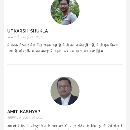
UTKARSH SHUKLA
अगस्त 8, 2025 at 21:56
ये शतक देखकर मेरा दिल धड़क रहा है! ये तो बस बल्लेबाज़ी नहीं, ये तो एक विजय
गाथा है! ऑस्ट्रेलिया को बधाई! ये लड़का अब एक देवता बन गया! 🙌🔥
AMIT KASHYAP
अगस्त 10, 2025 at 09:27
अब तो ये बैट भी ऑस्ट्रेलिया के नाम कर दो! अगर इंडिया के खिलाड़ी भी ऐसे खेल दें