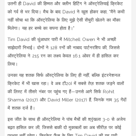
उतनी ही David की हिम्मत और क्लीन हिटिंग ने ऑस्ट्रेलियाई क्रिकेट
को गर्व से भर दिया। मैच के बाद David ने खुश होकर कहा, "मैने कभी
नहीं सोचा था कि ऑस्ट्रेलिया के लिए मुझे ऐसी सेंचुरी खेलने का मौका
मिलेगा। यह हर बच्चे का सपना होता है।"
Tim David की धुंआधार पारी में Mitchell Owen ने भी अच्छी
साझेदारी निभाई। दोनों ने 128 रनों की नाबाद पार्टनरशिप की, जिससे
ऑस्ट्रेलिया ने 215 रन का लक्ष्य केवल 16.1 ओवर में ही हासिल कर
लिया।
उनका यह शतक सिर्फ ऑस्ट्रेलिया के लिए ही नहीं, बल्कि इंटरनेशनल
क्रिकेट में भी खास रहा। वे अब टी20I में सबसे तेज़ शतक जड़ने वालों
की लिस्ट में तीसरे नंबर पर पहुंच गए हैं—उनसे आगे सिर्फ Rohit
Sharma (2017) और David Miller (2017) हैं, जिनके नाम 35 गेंदों
में शतक दर्ज है।
इस जीत के साथ ही ऑस्ट्रेलिया ने पांच मैचों की श्रृंखला 3-0 से अजेय
बढ़त हासिल कर ली, जिससे बाकी दो मुकाबलों का अब सीरीज़ पर कोई
प्रभाव नहीं रहेगा। क्रिकेट फैंस के लिए Tim David की यह पारी