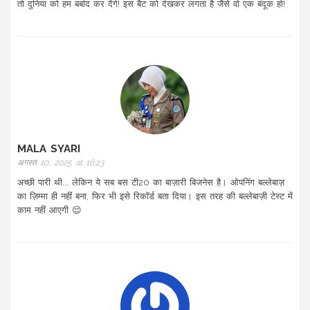
तो दुनिया को हम बर्बाद कर देंगे! इस बैट को देखकर लगता है जैसे वो एक बंदूक हो!
MALA SYARI
अगस्त 10, 2025 at 16:23
अच्छी पारी थी... लेकिन ये सब बस टी20 का बाज़ारी बिजनेस है। ओपनिंग बल्लेबाज़
का ज़िम्मा ही नहीं बना, फिर भी इसे रिकॉर्ड बता दिया। इस तरह की बल्लेबाज़ी टेस्ट में
काम नहीं आएगी 😌