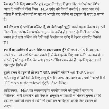
रैंक बढ़ाने के लिए क्या करें?
हाई स्कूल में गणित, विज्ञान और अंग्रेज़ी पर विशेष
ध्यान दें क्योंकि ये तीनों विषय TNEA एपीए की गिनती करते हैं। अगर आप बोर्ड
परीक्षा में अच्छे अंक नहीं ला पाए तो अगली बार कोचिंग या ट्यूशन से मदद ले सकते
हैं।
यदि मेरे पास दो पसंदीदा कॉलेज हैं, तो किसे पहले चुनूँ?
सबसे पहला विकल्प वह रखें
जिसकी कट‑ऑफ़ रैंक आपके अनुमान के करीब हो। अगर दोनों की कट‑ऑफ़
समान है तो उस कॉलेज को देखें जहाँ डिप्लोमा या एपीए में बेहतर प्लेसमेंट रिकॉर्ड
हो।
क्या मैं काउंसलिंग में अपना विकल्प बदल सकता हूँ?
हाँ, पहले राउंड के बाद आप
अपने चयन को संशोधित कर सकते हैं, लेकिन इसके लिए नया स्लॉट उपलब्ध होना
जरूरी है और कुछ विश्वविद्यालय इस पर सीमित समय देते हैं। इसलिए देर न करें
और तुरंत निर्णय लें।
दूसरे राज्य में पढ़ना है तो क्या TNEA उपयोगी रहेगा?
नहीं, TNEA केवल
तमिलनाडु की कॉलेजों के लिए लागू होता है। अगर आप बाहर के राज्यों में चाहते हैं तो
JEE Main या state‑level एंट्रेंस टेस्ट देखिए।
आखिरकार, TNEA का सफलतापूर्वक उपयोग करने की कुंजी है समय पर
पंजीकरण, सही दस्तावेज़ और रैंक के अनुसार समझदारी से विकल्प चुनना। यदि
आप इन बातों को ध्यान में रखेंगे तो एडमिशन प्रक्रिया आपके लिए आसान हो
जाएगी।