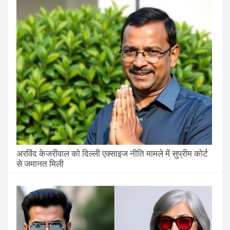
अरविंद केजरीवाल को दिल्ली एक्साइज नीति मामले में सुप्रीम कोर्ट
से जमानत मिली