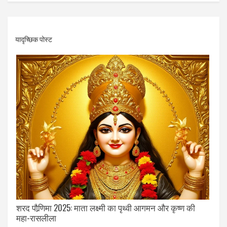
यादृच्छिक पोस्ट
शरद पौर्‍णिमा 2025: माता लक्ष्मी का पृथ्वी आगमन और कृष्ण की
महा-रासलीला