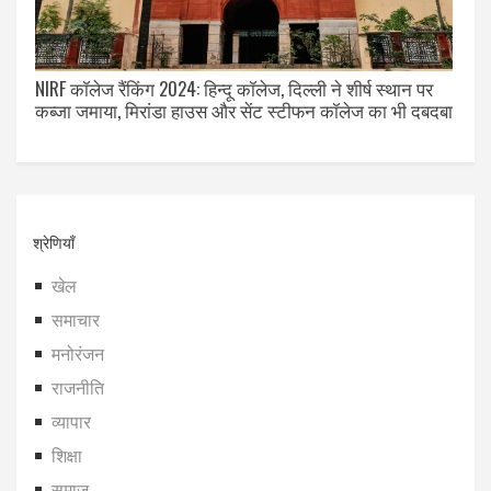
NIRF कॉलेज रैंकिंग 2024: हिन्दू कॉलेज, दिल्ली ने शीर्ष स्थान पर
कब्जा जमाया, मिरांडा हाउस और सेंट स्टीफन कॉलेज का भी दबदबा
श्रेणियाँ
खेल
समाचार
मनोरंजन
राजनीति
व्यापार
शिक्षा
समाज