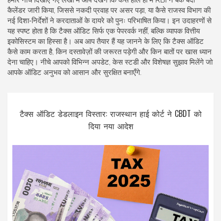
हमारे नीचे दिखाए गए लेखों में आप देखेंगे कि कैसे हाल ही में RBI ने बैंक बंदी
कैलेंडर जारी किया, जिससे नकदी प्रवाह पर असर पड़ा, या कैसे राजस्व विभाग की
नई दिशा‑निर्देशों ने करदाताओं के दायरे को पुनः परिभाषित किया। इन उदाहरणों से
यह स्पष्ट होता है कि टैक्स ऑडिट सिर्फ एक पेपरवर्क नहीं, बल्कि व्यापक वित्तीय
इकोसिस्टम का हिस्सा है। अब आप तैयार हैं यह जानने के लिए कि टैक्स ऑडिट
कैसे काम करता है, किन दस्तावेज़ों की जरूरत पड़ेगी और किन बातों पर खास ध्यान
देना चाहिए। नीचे आपको विभिन्न अपडेट, केस स्टडी और विशेषज्ञ सुझाव मिलेंगे जो
आपके ऑडिट अनुभव को आसान और सुरक्षित बनाएँगे.
टैक्स ऑडिट डेडलाइन विस्तार: राजस्थान हाई कोर्ट ने CBDT को
दिया नया आदेश