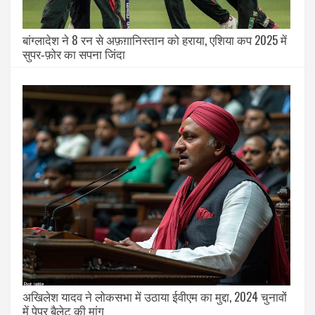
बांग्लादेश ने 8 रन से अफ़ग़ानिस्तान को हराया, एशिया कप 2025 में
सुपर‑फ़ोर का सपना जिंदा
अखिलेश यादव ने लोकसभा में उठाया ईवीएम का मुद्दा, 2024 चुनावों
में पेपर बैलेट की मांग