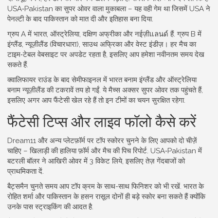
USA‑Pakistan का सुपर ओवर वाला मुकाबला – यह वही गेम था जिसमें USA ने
पेनल्टी के बाद पाकिस्तान को मात दी और इतिहास बना दिया.
ग्रुप A में भारत, ऑस्ट्रेलिया, दक्षिण अफ्रीका और नईज़ीแลนด์ हैं. ग्रुप B में
इंग्लैंड, न्यूज़ीलैंड (विचारधारा), साउथ अफ्रिका और वेस्ट इंडीज़। हर मैच का
टाइम‑टेबल वेबसाइट पर अपडेट रहता है, इसलिए आप हमेशा नवीनतम समय देख
सकते हैं.
क्वालिफायर राउंड के बाद सेमीफाइनल में भारत बनाम इंग्लैंड और ऑस्ट्रेलिया
बनाम न्यूज़ीलैंड की टकरावें तय हो गईं. ये मैच्स अक्सर सुपर ओवर तक पहुंचते हैं,
इसलिए अगर आप फैंटेसी खेल रहे हैं तो इन टीमों का चयन सुरक्षित रहेगा.
फैंटेसी टिप्स और लाइव फॉलो कैसे करें
Dream11 और अन्य प्लेटफ़ॉर्म पर टॉप स्कोरर चुनने के लिए आपको दो चीज़ें
चाहिए – खिलाड़ी की हालिया फ़ॉर्म और मैच की पिच रिपोर्ट. USA‑Pakistan में
बटरली बॉलर ने आखिरी ओवर में 3 विकेट लिये, इसलिए तेज़ गेंदबाजों को
प्राथमिकता दें.
बैट्समैन चुनते समय आप टॉप क्रम के साथ-साथ फिनिशर को भी रखें. भारत के
रोहित शर्मा और पाकिस्तान के हसन रासूल दोनों ही बड़े स्कोर बना सकते हैं क्योंकि
उनके पास स्ट्राइकिंग की आदत है.