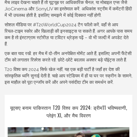
मैच लाइव देखना चाहते हैं तो यूट्यूब पर आधिकारिक चैनल, या मोबाइल एप्स जैसे
JioCinema और SonyLIV का इस्तेमाल करें. अधिकांश स्ट्रीम में कमेंटरी हिंदी
में भी उपलब्ध होती है, इसलिए समझने में कोई दिक्कत नहीं होगी.
सोशल मीडिया पर #T20WorldCup2024 टैग फॉलो करें, वहाँ से आप
रियल‑टाइम स्कोर और खिलाड़ी की इनसाइट्स पा सकते हैं. अगर आपके पास समय
कम है तो इंस्टाग्राम स्टोरीज़ या टविटर थ्रेड्स पढ़ें – वो भी जल्दी में अपडेट देते
हैं.
एक बात याद रखें: हर मैच में दो-तीन अनपेक्षित मोमेंट आते हैं, इसलिए अपनी फैंटेसी
टीम को लगातार रिफ़्रेश करते रहें. छोटे‑छोटे बदलाव अक्सर बड़े पॉइंट्स लाते हैं.
T20 विश्व कप 2024 सिर्फ खेल नहीं, यह एक बड़ी पार्टी है जहाँ हर देश की
सांस्कृतिक ध्वनि सुनाई देती है. चाहे आप स्टेडियम में हों या घर पर स्क्रीन के सामने,
इस माहौल को पूरा एन्जॉय करें और अपने पसंदीदा टीम का समर्थन करें.
यूएसए बनाम पाकिस्तान T20 विश्व कप 2024: ड्रीम11 भविष्यवाणी,
प्लेइंग XI, और मैच विवरण