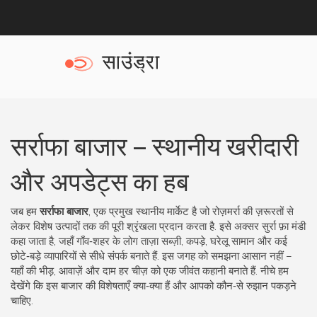
सर्राफा बाजार – स्थानीय खरीदारी
और अपडेट्स का हब
जब हम
सर्राफा बाजार
,
एक प्रमुख स्थानीय मार्केट है जो रोज़मर्रा की ज़रूरतों से
लेकर विशेष उत्पादों तक की पूरी श्रृंखला प्रदान करता है
. इसे अक्सर
सुर्रा फ़ा मंडी
कहा जाता है, जहाँ गाँव‑शहर के लोग ताज़ा सब्ज़ी, कपड़े, घरेलू सामान और कई
छोटे‑बड़े व्यापारियों से सीधे संपर्क बनाते हैं.
इस जगह को समझना आसान नहीं –
यहाँ की भीड़, आवाज़ें और दाम हर चीज़ को एक जीवंत कहानी बनाते हैं. नीचे हम
देखेंगे कि इस बाजार की विशेषताएँ क्या‑क्या हैं और आपको कौन‑से रुझान पकड़ने
चाहिए.