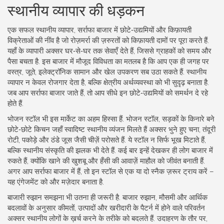
स्थानीय व्यापार की धड़कन
एक सफल
स्थानीय व्यापार
,
सर्राफा बाजार में छोटे‑उद्यमियों और किफ़ायती
विक्रेताओं की नींव है
जो रोज़मर्रा की ज़रुरतों को किफ़ायती दामों पर पूरा करते हैं.
यहाँ के व्यापारी अक्सर घर‑से‑घर तक सेवाएँ देते हैं, जिससे ग्राहकों को समय और
पैसा बचता है. इस बाजार में मौजूद विविधता का मतलब है कि आप एक ही जगह पर
वस्त्र, जूते, इलेक्ट्रॉनिक सामान और खेल उपकरण सब उठा सकते हैं. स्थानीय
व्यापार न केवल रोजगार देता है, बल्कि क्षेत्रीय अर्थव्यवस्था को भी सुदृढ़ बनाता है.
जब आप सर्राफा बाजार जाते हैं, तो आप सीधे इन छोटे‑उद्यमियों को समर्थन दे रहे
होते हैं.
भोजन स्टॉल भी इस मार्केट का अहम हिस्सा हैं.
भोजन स्टॉल
,
सड़कों के किनारे बने
छोटे‑छोटे किचन जहाँ स्वादिष्ट स्थानीय व्यंजन मिलते हैं
अक्सर भुने हुए चना, तंदूरी
रोटी, पकोड़े और ठंडे जूस जैसी चीज़ें परोसते हैं. ये स्टॉल न सिर्फ भूख मिटाते हैं,
बल्कि स्थानीय संस्कृति की झलक भी देते हैं. कई बार इन्हें देखकर ही लोग बाजार में
रुकते हैं, क्योंकि खाने की खुशबू और हँसी की आवाज़ें माहौल को जीवंत बनाती हैं.
अगर आप सर्राफा बाजार में हैं, तो इन स्टॉल से एक या दो स्नैक ज़रूर ट्राय करें –
यह एंगेजमेंट को और मज़ेदार बनाता है.
बाजारी रुझान समझना भी उतना ही जरूरी है.
बाजार रुझान
,
मौसमी और आर्थिक
बदलावों के अनुसार कीमतों, उत्पादों और खरीदारी के पैटर्न में होने वाले परिवर्तन
अक्सर स्थानीय लोगों के ख़र्च करने के तरीके को बदलते हैं. उदाहरण के तौर पर,