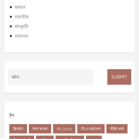
समाज
तकनीक
संस्कृति
स्वास्थ्य
टैग
क्रिकेट
शेयर बाजार
IPL 2025
टी20 वर्ल्ड कप
रोहित शर्मा