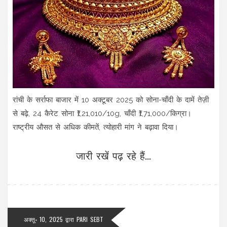
रांची के सर्राफा बाजार में 10 अक्टूबर 2025 को सोना-चाँदी के दामें तेज़ी
से बढ़े, 24 कैरेट सोना ₹1,21,010/10g, चाँदी ₹1,71,000/किग्रा।
राष्ट्रीय औसत से अधिक कीमतें, त्योहारी मांग ने बढ़ावा दिया।
जारी रखें पढ़ रहे हैं...
अक्तू॰ 10, 2025
द्वारा
PARI SEBT