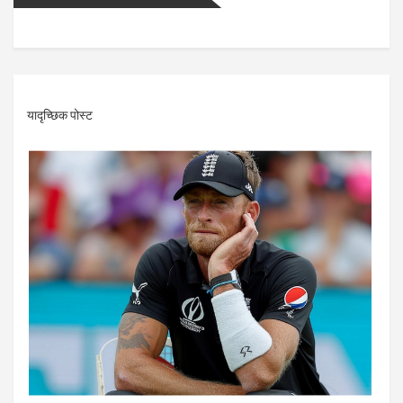
यादृच्छिक पोस्ट