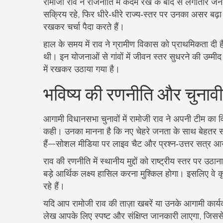
रामोजी राव ने राजनीति में कदम रखे के बाद से लगातार जन
सक्रिय रहे, फिर धीरे‑धीरे राज्य‑स्तर पर उनका असर बढ़ा। 
रखकर चर्चा पैदा करते हैं।
हाल के समय में राव ने ग्रामीण विकास को प्राथमिकता दी है
थी। इन योजनाओं से गांवों में जीवन स्तर सुधरने की उम्मी
में रखकर उठाया गया है।
भविष्य की रणनीति और चुनावी 
आगामी विधानसभा चुनावों में रामोजी राव ने अपनी टीम का व
कही। उनका मानना है कि नए चेहरे जनता के साथ बेहतर सं
हैं—सोशल मीडिया पर लाइव चैट और प्रश्न‑उत्तर सत्र आय
राव की रणनीति में स्थानीय मुद्दों को राष्ट्रीय स्तर पर उठ
बड़े आर्थिक लक्ष्य हासिल करना मुश्किल होगा। इसलिए वे कृष
रहे हैं।
यदि आप रामोजी राव की ताज़ा खबरें या उनके आगामी कार्य
लेख आपके लिए स्पष्ट और संक्षिप्त जानकारी लाएगा, ज