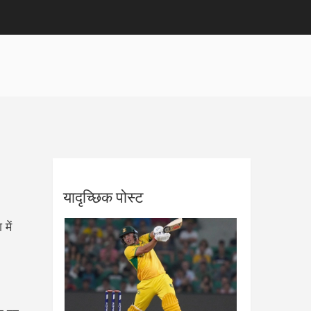
यादृच्छिक पोस्ट
में