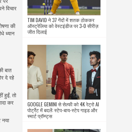
र पर
पने विचार
TIM DAVID ने 37 गेंदों में शतक ठोककर
ऑस्ट्रेलिया को वेस्टइंडीज पर 3-0 सीरीज़
घोषणा की
जीत दिलाई
धे ध्यान
की बात
 दे रहे
 हुईं, तो
 वादा कर
GOOGLE GEMINI से सेल्फी को 4K रेट्रो AI
पोर्ट्रेट में बदलें: स्टेप-बाय-स्टेप गाइड और
स्मार्ट प्रॉम्प्ट्स
र नया