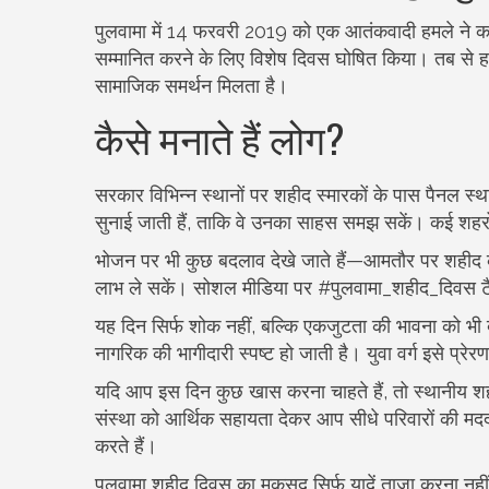
पुलवामा में 14 फरवरी 2019 को एक आतंकवादी हमले ने कई 
सम्मानित करने के लिए विशेष दिवस घोषित किया। तब से ह
सामाजिक समर्थन मिलता है।
कैसे मनाते हैं लोग?
सरकार विभिन्न स्थानों पर शहीद स्मारकों के पास पैनल स्था
सुनाई जाती हैं, ताकि वे उनका साहस समझ सकें। कई शहरों 
भोजन पर भी कुछ बदलाव देखे जाते हैं—आमतौर पर शहीद के न
लाभ ले सकें। सोशल मीडिया पर #पुलवामा_शहीद_दिवस टैग से 
यह दिन सिर्फ शोक नहीं, बल्कि एकजुटता की भावना को भी बढ़
नागरिक की भागीदारी स्पष्ट हो जाती है। युवा वर्ग इसे प्रेर
यदि आप इस दिन कुछ खास करना चाहते हैं, तो स्थानीय श
संस्था को आर्थिक सहायता देकर आप सीधे परिवारों की मदद 
करते हैं।
पुलवामा शहीद दिवस का मकसद सिर्फ यादें ताज़ा करना नहीं