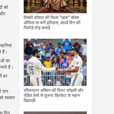
ों को
 और
विक्की कौशल की फिल्म *छावा* बॉक्स
ऑफिस पर बनीं इतिहास, आठवें दिन की
रिकॉर्ड तोड़ कमाई
कहानियां
 हैं।
ाओं का
ाते हैं।
ें हर
रविचन्द्रन अश्विन की विराट कोहली और
ी दान
रोहित शर्मा से तुलना: क्रिकेट के महान
 को साकार
खिलाड़ी
इस दिन