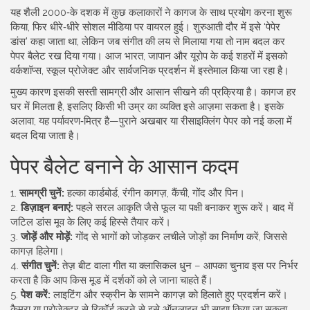
यह शैली 2000‑के दशक में कुछ कलाकारों ने कागज के साथ प्रयोग करना शुरू
किया, फिर धीरे‑धीरे सोशल मीडिया पर वायरल हुई। शुरुआती दौर में इसे ‘पेपेर
डांस’ कहा जाता था, लेकिन जब संगीत की लय से मिलाया गया तो नाम बदल कर
पेपर बैलेट रख दिया गया। आज भारत, जापान और यूरोप के कई शहरों में इसको
वर्कशॉप्स, स्कूल प्रोजेक्ट और सार्वजनिक प्रदर्शन में इस्तेमाल किया जा रहा है।
मुख्य कारण इसकी सस्ती सामग्री और आसान सीखने की प्रक्रिया है। कागज हर
घर में मिलता है, इसलिए किसी भी उम्र का व्यक्ति इसे आज़मा सकता है। इसके
अलावा, यह पर्यावरण‑मित्र है—पुराने अखबार या रीसाइक्लिंग पेपर को नई कला में
बदल दिया जाता है।
पेपर बैलेट बनाने के आसान कदम
1.
सामग्री चुनें:
हल्का कार्डबोर्ड, रंगीन कागज़, कैंची, गोंद और पिन।
2.
डिज़ाइन बनाएं:
पहले सरल आकृति जैसे फूल या पक्षी बनाकर शुरू करें। बाद में
जटिल डांस मूव के लिए कई हिस्से तैयार करें।
3.
जोड़ें और मोड़ें:
गोंद से भागों को जोड़कर लचीले जोड़ों का निर्माण करें, जिससे
कागज़ हिलेगा।
4.
संगीत चुनें:
तेज़ बीट वाला गीत या क्लासिकल धुन – आपका चुनाव इस पर निर्भर
करता है कि आप किस मूड में दर्शकों को ले जाना चाहते हैं।
5.
पेश करें:
लाइटिंग और स्क्रीन के सामने कागज़ को हिलाते हुए प्रदर्शन करें।
कैमरा या प्रोजेक्टर से रिकॉर्ड करने से इसे ऑनलाइन भी साझा किया जा सकता