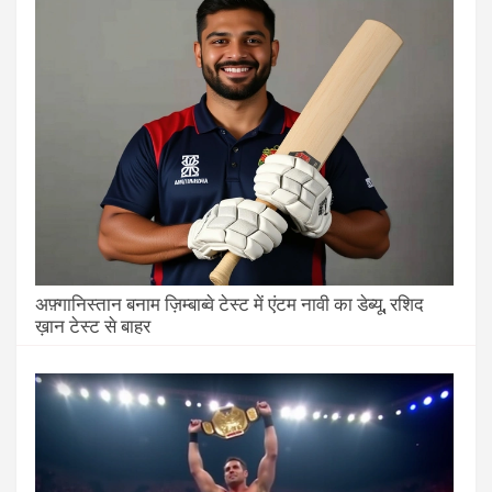
अफ़्गानिस्तान बनाम ज़िम्बाब्वे टेस्ट में एंटम नावी का डेब्यू, रशिद
ख़ान टेस्ट से बाहर