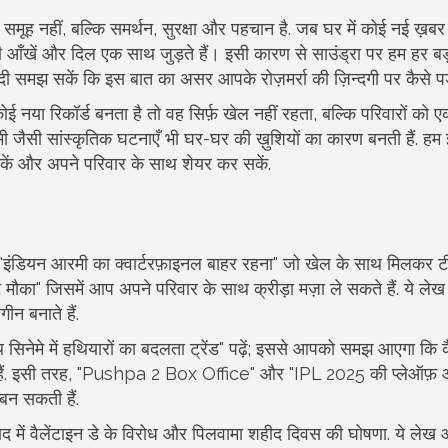
ा समूह नहीं, बल्कि समर्थन, सुरक्षा और पहचान है. जब घर में कोई नई ख़ब
भी आँखें और दिल एक साथ जुड़ते हैं। इसी कारण से साउंड्रा पर हम हर ब
ी समझ सकें कि इस बात का असर आपके रोज़मर्रा की ज़िन्दगी पर कैसे पड़
ई नया रिकॉर्ड बनता है तो वह सिर्फ़ खेल नहीं रहता, बल्कि परिवारों को
ंचमी जैसी सांस्कृतिक घटनाएँ भी घर-घर की ख़ुशियों का कारण बनती हैं. ह
कें और अपने परिवार के साथ शेयर कर सकें.
से "इंडियन आरमी का क्वार्टरफ़ाइनल बाहर रहना" जो खेल के साथ मिलकर 
ौका" जिसमें आप अपने परिवार के साथ क्रीड़ा मज़ा ले सकते हैं. ये लेख स
न बनाते हैं.
िनेमे में हथियारों का बदलता ट्रेंड" पढ़ें; इससे आपको समझ आएगा कि कैसे
ती हैं. इसी तरह, "Pushpa 2 Box Office" और "IPL 2025 की प्लेऑफ़ 
 बन सकती हैं.
दाबाद में वैलेंटाइन डे के विरोध और पिलवामा शहीद दिवस की घोषणा. ये ले