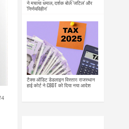
ने मचाया धमाल, दर्शक बोले 'जटिल' और
'निर्णयविहीन'
टैक्स ऑडिट डेडलाइन विस्तार: राजस्थान
हाई कोर्ट ने CBDT को दिया नया आदेश
024