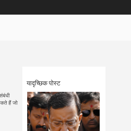
यादृच्छिक पोस्ट
ंबंधी
ते हैं जो