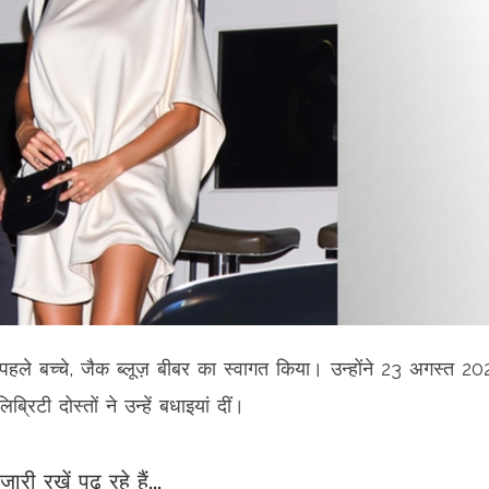
हले बच्चे, जैक ब्लूज़ बीबर का स्वागत किया। उन्होंने 23 अगस्त 2
रिटी दोस्तों ने उन्हें बधाइयां दीं।
जारी रखें पढ़ रहे हैं...