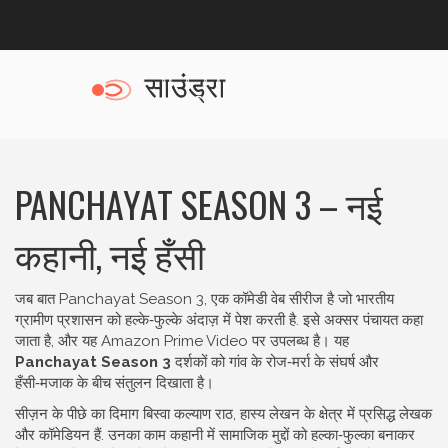
PANCHAYAT SEASON 3 – नई
कहानी, नई हँसी
जब बात
Panchayat Season 3
,
एक कॉमेडी वेब सीरीज है जो भारतीय
ग्रामीण प्रशासन को हल्के‑फुल्के अंदाज़ में पेश करती है
. इसे अक्सर
पंचायत
कहा
जाता है, और यह Amazon Prime Video पर उपलब्ध है
। यह
Panchayat Season 3
दर्शकों को गांव के रोज‑मर्रा के संघर्ष और
हँसी‑मजाक के बीच संतुलन दिखाता है।
सीज़न के पीछे का दिमाग
बिस्वा कल्याण राठ
,
हास्य लेखन के क्षेत्र में प्रसिद्ध लेखक
और कॉमेडियन हैं
. उनका काम कहानी में सामाजिक मुद्दों को हल्का‑फुल्का बनाकर