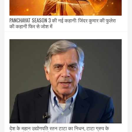
PANCHAYAT SEASON 3 की नई कहानी: जिंदर कुमार की फुलेरा
की कहानी फिर से जोश में
देश के महान उद्योगपति रतन टाटा का निधन, टाटा ग्रुप के