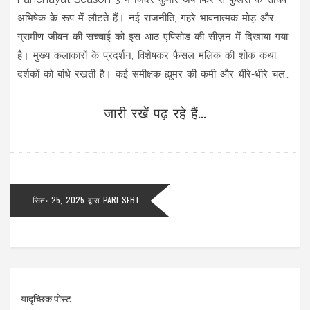
अभिषेक के रूप में लौटते हैं। नई राजनीति, गहरे भावनात्मक मोड़ और
ग्रामीण जीवन की सच्चाई को इस आठ एपिसोड की सीज़न में दिखाया गया
है। मुख्य कलाकारों के प्रदर्शन, विशेषकर फैसल मलिक की शोक कथा,
दर्शकों को बांधे रखती है। कई समीक्षक ह्यूमर की कमी और धीरे‑धीरे चलती
कहानियों को लेकर मिश्रित प्रतिक्रिया दे रहे हैं, पर सीज़न की सामाजिक
जारी रखें पढ़ रहे हैं...
संदेश की सराहना सर्वत्र है।
सित॰ 25, 2025
द्वारा
PARI SEBT
यादृच्छिक पोस्ट