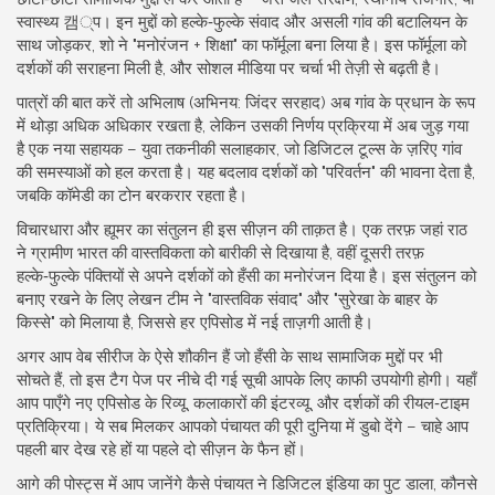
स्वास्थ्य 캠्प। इन मुद्दों को हल्के‑फुल्के संवाद और असली गांव की बटालियन के
साथ जोड़कर, शो ने "मनोरंजन + शिक्षा" का फॉर्मूला बना लिया है। इस फॉर्मूला को
दर्शकों की सराहना मिली है, और सोशल मीडिया पर चर्चा भी तेज़ी से बढ़ती है।
पात्रों की बात करें तो अभिलाष (अभिनय: जिंदर सरहाद) अब गांव के प्रधान के रूप
में थोड़ा अधिक अधिकार रखता है, लेकिन उसकी निर्णय प्रक्रिया में अब जुड़ गया
है एक नया सहायक – युवा तकनीकी सलाहकार, जो डिजिटल टूल्स के ज़रिए गांव
की समस्याओं को हल करता है। यह बदलाव दर्शकों को "परिवर्तन" की भावना देता है,
जबकि कॉमेडी का टोन बरकरार रहता है।
विचारधारा और ह्यूमर का संतुलन ही इस सीज़न की ताक़त है। एक तरफ़ जहां राठ
ने ग्रामीण भारत की वास्तविकता को बारीकी से दिखाया है, वहीं दूसरी तरफ़
हल्के‑फुल्के पंक्तियों से अपने दर्शकों को हँसी का मनोरंजन दिया है। इस संतुलन को
बनाए रखने के लिए लेखन टीम ने "वास्तविक संवाद" और "सुरेखा के बाहर के
किस्से" को मिलाया है, जिससे हर एपिसोड में नई ताज़गी आती है।
अगर आप वेब सीरीज के ऐसे शौकीन हैं जो हँसी के साथ सामाजिक मुद्दों पर भी
सोचते हैं, तो इस टैग पेज पर नीचे दी गई सूची आपके लिए काफी उपयोगी होगी। यहाँ
आप पाएँगे नए एपिसोड के रिव्यू, कलाकारों की इंटरव्यू, और दर्शकों की रीयल‑टाइम
प्रतिक्रिया। ये सब मिलकर आपको पंचायत की पूरी दुनिया में डुबो देंगे – चाहे आप
पहली बार देख रहे हों या पहले दो सीज़न के फैन हों।
आगे की पोस्ट्स में आप जानेंगे कैसे पंचायत ने डिजिटल इंडिया का पुट डाला, कौनसे