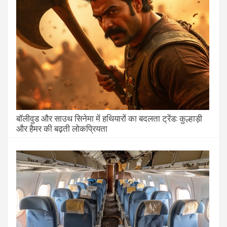
बॉलीवुड और साउथ सिनेमा में हथियारों का बदलता ट्रेंड: कुल्हाड़ी
और हैमर की बढ़ती लोकप्रियता