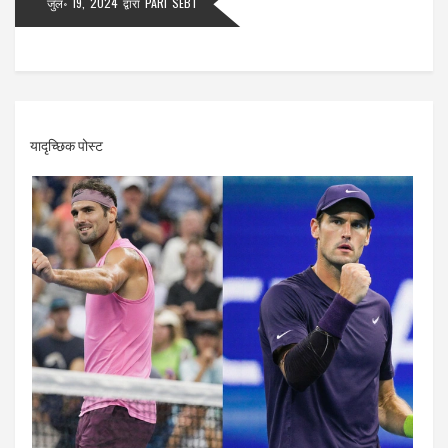
जुल॰ 19, 2024
द्वारा
PARI SEBT
यादृच्छिक पोस्ट