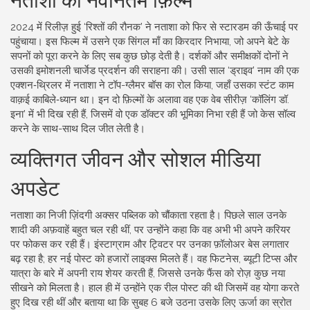
2024 में रिलीज़ हुई ‘रिश्तों की रौनक’ ने नताशा को फिर से स्टारडम की ऊँचाई पर
पहुंचाया। इस फिल्म में उसने एक सिंगल माँ का किरदार निभाया, जो अपने बेटे के
सपनों को पूरा करने के लिए सब कुछ छोड़ देती है। दर्शकों और समीक्षकों दोनों ने
उसकी इमोशनली चार्जेड प्रदर्शन की सराहना की। उसी साल ‘ड्राइव’ नाम की एक
एक्शन‑थ्रिलर में नताशा ने टॉप-ग्लैमर बॉस का रोल किया, जहाँ उसका स्टंट काम
वाक़ई काबिले‑ध्यान था। इन दो फ़िल्मों के अलावा वह एक वेब सीरीज़ ‘कॉलिंग डॉ.
इना’ में भी दिख रही हैं, जिसमें वो एक डॉक्टर की भूमिका निभा रही हैं जो केस सॉल्व
करने के साथ-साथ दिल जीत लेती है।
व्यक्तिगत जीवन और सोशल मीडिया
अपडेट
नताशा का निजी ज़िंदगी अक्सर पब्लिक को चौंकाता रहता है। पिछले साल उनके
शादी की अफ़वाहें बहुत चल रही थीं, पर उन्होंने कहा कि वह अभी भी अपने करियर
पर फोकस कर रही हैं। इंस्टाग्राम और ट्विटर पर उनका फ़ॉलोअर बेस लगातार
बढ़ रहा है; हर नई पोस्ट को हजारों लाइक्स मिलते हैं। वह फिटनेस, ब्यूटी टिप्स और
यात्रा के बारे में अपनी राय शेयर करती हैं, जिससे उनके फैंस को रोज़ कुछ नया
सीखने को मिलता है। हाल ही में उन्होंने एक रील पोस्ट की थी जिसमें वह योगा करते
हुए दिख रही थीं और बताया था कि सुबह 6 बजे उठना उसके लिए ऊर्जा का स्रोत