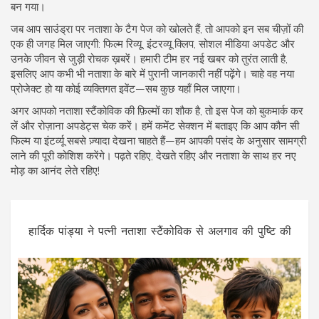
बन गया।
जब आप साउंड्रा पर नताशा के टैग पेज को खोलते हैं, तो आपको इन सब चीज़ों की
एक ही जगह मिल जाएगी: फिल्म रिव्यू, इंटरव्यू क्लिप, सोशल मीडिया अपडेट और
उनके जीवन से जुड़ी रोचक ख़बरें। हमारी टीम हर नई खबर को तुरंत लाती है,
इसलिए आप कभी भी नताशा के बारे में पुरानी जानकारी नहीं पढ़ेंगे। चाहे वह नया
प्रोजेक्ट हो या कोई व्यक्तिगत इवेंट—सब कुछ यहाँ मिल जाएगा।
अगर आपको नताशा स्टैंकोविक की फ़िल्मों का शौक है, तो इस पेज को बुकमार्क कर
लें और रोज़ाना अपडेट्स चेक करें। हमें कमेंट सेक्शन में बताइए कि आप कौन सी
फिल्म या इंटर्व्यू सबसे ज़्यादा देखना चाहते हैं—हम आपकी पसंद के अनुसार सामग्री
लाने की पूरी कोशिश करेंगे। पढ़ते रहिए, देखते रहिए और नताशा के साथ हर नए
मोड़ का आनंद लेते रहिए!
हार्दिक पांड्या ने पत्नी नताशा स्टैंकोविक से अलगाव की पुष्टि की