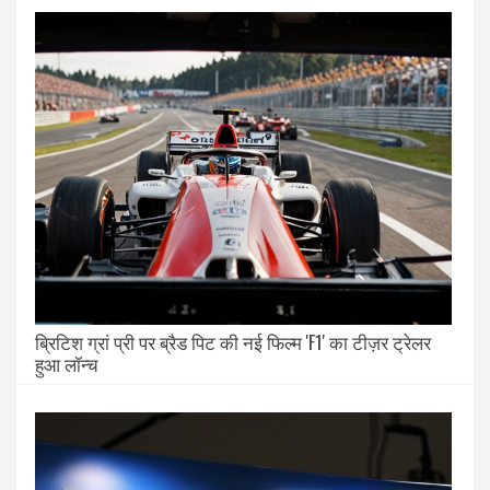
ब्रिटिश ग्रां प्री पर ब्रैड पिट की नई फिल्म 'F1' का टीज़र ट्रेलर
हुआ लॉन्च