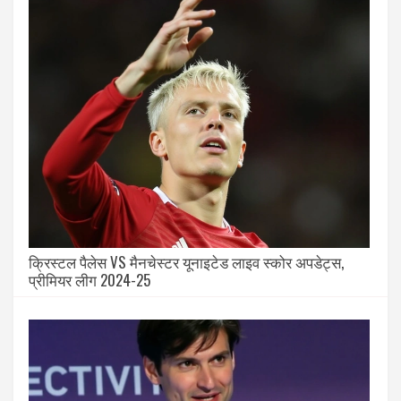
क्रिस्टल पैलेस VS मैनचेस्टर यूनाइटेड लाइव स्कोर अपडेट्स,
प्रीमियर लीग 2024-25