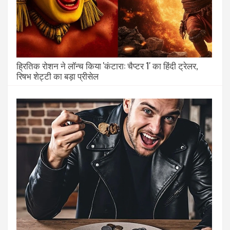
ह्रितिक रोशन ने लॉन्च किया 'कंटारा: चैप्टर 1' का हिंदी ट्रेलर,
रिषभ शेट्टी का बड़ा प्रीसेल