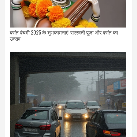
बसंत पंचमी 2025 के शुभकामनाएं: सरस्वती पूजा और वसंत का
उत्सव