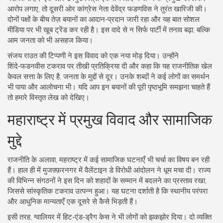
आरोप लगाए, तो दूसरी ओर कांग्रेस नेता देवेंद्र फडणविस ने तुरंत खारिजी की।
दोनों पक्षों के बीच तेज़ बयानों का आदान‑प्रदान जारी रहा और यह बात सोशल
मीडिया पर भी खूब ट्रेंड कर रही है। इस वादे से न सिर्फ पार्टी में तनाव बढ़ा, बल्कि
आम जनता को भी असहज किया।
संजय राउत की टिप्पणी ने इस विवाद को एक नया मोड़ दिया। उन्होंने
शिंदे‑फडनवीस टकराव पर तीखी प्रतिक्रिया दी और कहा कि यह राजनीतिक खेल
केवल सत्ता के लिए है, जनता के मुद्दों से दूर। उनके शब्दों ने कई लोगों का समर्थन
भी पाया और आलोचना भी। यदि आप इन बयानों की पूरी पृष्ठभूमि समझना चाहते हैं
तो हमारे विस्तृत लेख को देखिए।
महाराष्ट्र में प्रमुख विवाद और सामाजिक
मुद्दे
राजनीति के अलावा, महराष्ट्र में कई सामाजिक घटनाएँ भी चर्चा का विषय बन रही
हैं। हाल ही में मुजफ़्फ़रनगर में वैलेंटाइन डे विरोधी आंदोलन ने धूम मचा दी। राज्य
की विभिन्न संगठनों ने इस दिन को शहादों के सम्मान में बदलने का प्रस्ताव रखा,
जिससे सांस्कृतिक टकराव उत्पन्न हुआ। यह घटना दर्शाती है कि स्थानीय परंपरा
और आधुनिक मान्यताएँ एक दूसरे से कैसे भिड़ती हैं।
इसी तरह, ग्वालियर में हिट‑एंड‑ड्रैग केस ने भी लोगों को झकझोर दिया। दो व्यक्ति