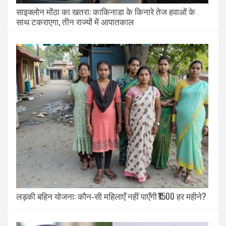
साइक्लोन मोंठा का खतरा: काकिनाडा के किनारे तेज हवाओं के
साथ टकराएगा, तीन राज्यों में आपातकाल
लड़की बहिन योजना: कौन‑सी महिलाएँ नहीं पाएँगी ₹1500 हर महीने?