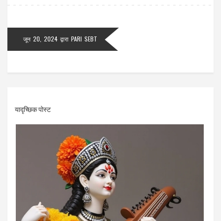
जून 20, 2024
द्वारा
PARI SEBT
यादृच्छिक पोस्ट