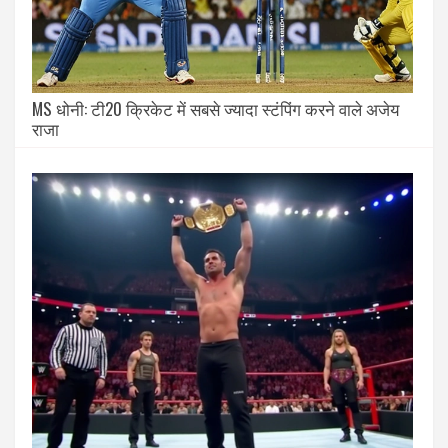
MS धोनी: टी20 क्रिकेट में सबसे ज्यादा स्टंपिंग करने वाले अजेय
राजा