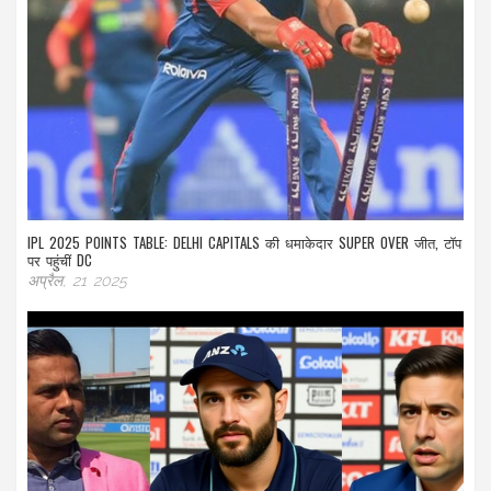
IPL 2025 POINTS TABLE: DELHI CAPITALS की धमाकेदार SUPER OVER जीत, टॉप
पर पहुंचीं DC
अप्रैल, 21 2025