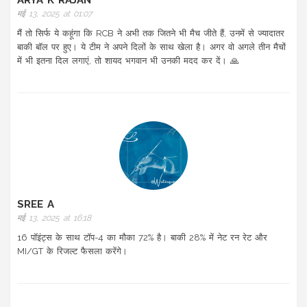
ARYA K RAJAN
मई 13, 2025 at 01:07
मैं तो सिर्फ ये कहूंगा कि RCB ने अभी तक जितने भी मैच जीते हैं, उनमें से ज्यादातर
बाकी बॉल पर हुए। ये टीम ने अपने दिलों के साथ खेला है। अगर वो अगले तीन मैचों
में भी इतना दिल लगाएं, तो शायद भगवान भी उनकी मदद कर दें। 🙏
SREE A
मई 13, 2025 at 16:18
16 पॉइंट्स के साथ टॉप-4 का मौका 72% है। बाकी 28% में नेट रन रेट और
MI/GT के रिजल्ट फैसला करेंगे।