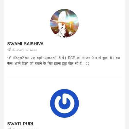
SWAMI SAISHIVA
मई 8, 2025 at 12:41
16 पॉइंट्स? बस एक बड़ी गलतफहमी है ये। RCB का सीजन फेल हो चुका है। बस
फैंस अपने दिलों को बचाने के लिए इतना झूठ बोल रहे हैं। 😒
SWATI PURI