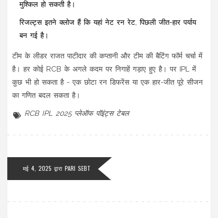
मुश्किल हो सकती है।
रिजल्ट्स इतने क्लोज हैं कि यहां नेट रन रेट, पिछली जीत-हार पर्याय
बन गई है।
टीम के लीडर राजत पाटीदार की कप्तानी और टीम की बैटिंग फॉर्म चर्चा में
है। हर कोई RCB के अगले कदम पर निगाहें गड़ाए हुए है। पर IPL में
कुछ भी हो सकता है - एक छोटा रन डिफरेंस या एक हार-जीत पूरे सीजन
का गणित बदल सकता है।
RCB
IPL 2025
प्लेऑफ
पॉइंट्स टेबल
मई 4, 2025 द्वारा
PARI SEBT