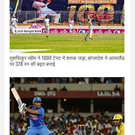
मुशफिकुर रहीम ने 100वें टेस्ट में शतक जड़ा, बांग्लादेश ने आयरलैंड
पर 378 रन की बढ़त बनाई