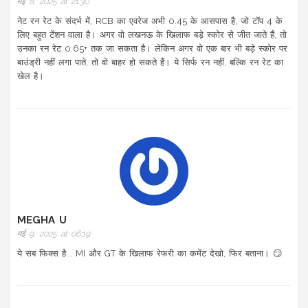
मई 8, 2025 at 21:30
नेट रन रेट के संदर्भ में, RCB का एवरेज अभी 0.45 के आसपास है, जो टॉप 4 के
लिए बहुत टेंशन वाला है। अगर वो लखनऊ के खिलाफ बड़े स्कोर से जीत जाते हैं, तो
उनका रन रेट 0.65+ तक जा सकता है। लेकिन अगर वो एक बार भी बड़े स्कोर पर
बाउंड्री नहीं लगा पाते, तो वो बाहर हो सकते हैं। ये सिर्फ रन नहीं, बल्कि रन रेट का
खेल है।
MEGHA U
मई 9, 2025 at 06:19
ये सब फिक्स है... MI और GT के खिलाफ रेफरी का कमेंट देखो, फिर बताना। 😏