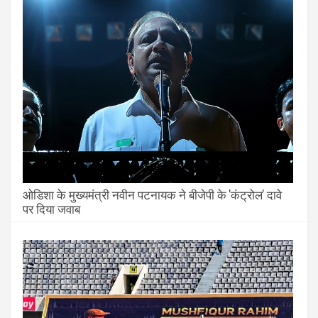
ओडिशा के मुख्यमंत्री नवीन पटनायक ने बीजेपी के 'कंट्रोल' दावे
पर दिया जवाब