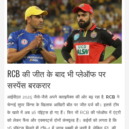
RCB की जीत के बाद भी प्लेऑफ पर
सस्पेंस बरकरार
आईपीएल 2025 जैसे-जैसे अपने क्लाइमैक्स की ओर बढ़ रहा है,
RCB
ने
चेन्नई सुपर किंग्स के खिलाफ आखिरी बॉल पर जीत दर्ज की। इससे टीम
के खाते में अब 16 पॉइंट्स हो गए हैं। फिर भी RCB की प्लेऑफ में एंट्री
को लेकर फैंस और एक्सपर्ट्स दोनों कंफ्यूज्ड हैं। कईयों को लगता है कि
16 पॉइंट्स मिलते ही टॉप-4 में जगह पक्की हो जाती है, लेकिन IPL की