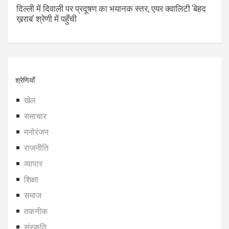
दिल्ली में दिवाली पर प्रदूषण का भयानक स्तर, एयर क्वालिटी 'बेहद
ख़राब' श्रेणी में पहुँची
श्रेणियाँ
खेल
समाचार
मनोरंजन
राजनीति
व्यापार
शिक्षा
समाज
तकनीक
संस्कृति