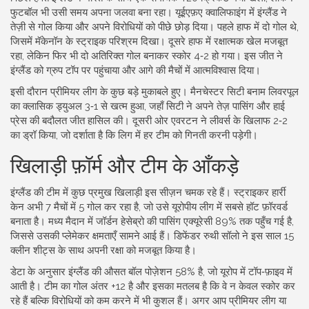
फुटबॉल भी उसी समय अपना जलवा बना रहा। यूईएफ़ए क्वालिफाइंग में इंग्लैंड ने
तेज़ी से गोल किया और अपने विरोधियों को पीछे छोड़ दिया। पहले हाफ में दो गोल थे,
जिसमें मॅकेनॉन के स्ट्राइक परिश्रम दिखा। दूसरे हाफ में रक्षात्मक खेल मजबूत
रहा, लेकिन फिर भी दो अतिरिक्त गोल बनाकर स्कोर 4‑2 हो गया। इस जीत ने
इंग्लैंड को ग्रुप टॉप पर पहुंचाया और आगे की मैचों में आत्मविश्वास दिया।
इसी दौरान प्रीमियर लीग के कुछ बड़े मुकाबले हुए। मैनचेस्टर सिटी बनाम लिवरपूल
का क्लासिक ड्युअल 3‑1 से खत्म हुआ, जहाँ सिटी ने अपने तेज़ पासिंग और हाई
प्रेस की बदौलत जीत हासिल की। दूसरी ओर एवरटन ने लीवर्स के खिलाफ 2‑2
का ड्रॉ किया, जो दर्शाता है कि लिग में हर टीम को गिनती करनी पड़ेगी।
खिलाड़ी फ़ॉर्म और टीम के आँकड़े
इंग्लैंड की टीम में कुछ प्रमुख खिलाड़ी इस सीज़न चमक रहे हैं। स्ट्राइकर हार्री
केन अभी 7 मैचों में 5 गोल कर रहा है, जो उसे यूरोपीय लीग में सबसे हॉट फ़ॉरवर्ड
बनाता है। मध्य मैदान में जॉर्डन हेसेब्रो की पासिंग एक्यूरेसी 89% तक पहुँच गई है,
जिससे उसकी प्लेमेकर क्षमताएँ सामने आई हैं। डिफेंडर रुथी सॉलो ने इस साल 15
क्लीन शीट्स के साथ अपनी रक्षा को मजबूत किया है।
डेटा के अनुसार इंग्लैंड की औसत बॉल पोज़ेशन 58% है, जो यूरोप में टॉप‑फ़ाइव में
आती है। टीम का गोल अंतर +12 है और इसका मतलब है कि वे न केवल स्कोर कर
रहे हैं बल्कि विरोधियों को कम करने में भी कुशल हैं। अगर आप प्रीमियर लीग या