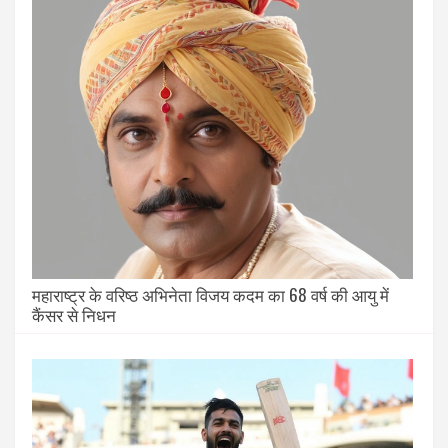
महाराष्ट्र के वरिष्ठ अभिनेता विजय कदम का 68 वर्ष की आयु में
कैंसर से निधन