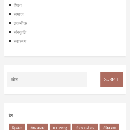
शिक्षा
समाज
तकनीक
संस्कृति
स्वास्थ्य
टैग
क्रिकेट
शेयर बाजार
IPL 2025
टी20 वर्ल्ड कप
रोहित शर्मा