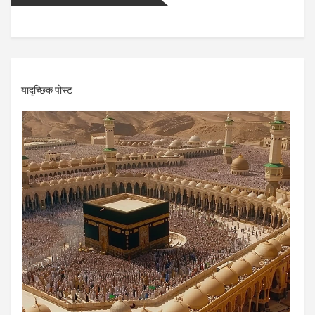
यादृच्छिक पोस्ट